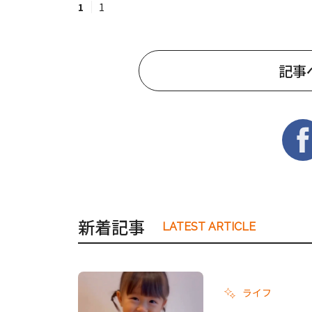
1
1
記事
新着記事
LATEST ARTICLE
ライフ