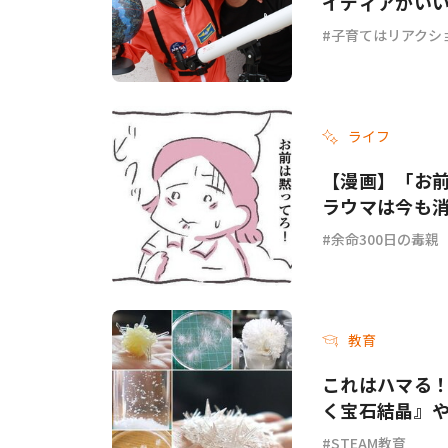
イディアがい
子育てはリアクシ
ライフ
【漫画】「お
ラウマは今も消
余命300日の毒親
教育
これはハマる！
く宝石結晶』
STEAM教育