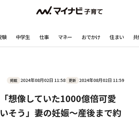
受験
中学生
仕事
マネー
おでかけ
住まい
共
2024年08月02日 11:58
2024年08月02日 11:59
掲載
更新
「想像していた1000億倍可愛
いそう」妻の妊娠～産後まで約