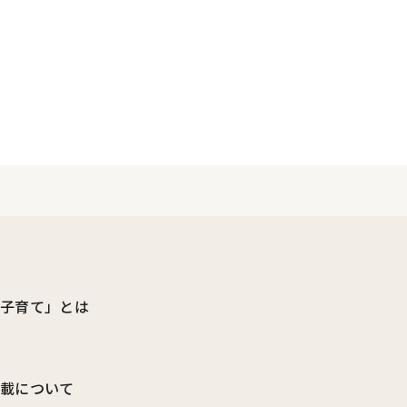
ビ子育て」とは
転載について