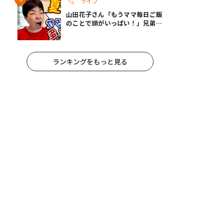
ライフ
山田花子さん「もうママ毎日ご飯
のことで頭がいっぱい！」兄弟夏
休みのリアルな生活に共感しかな
い
ランキングをもっと見る