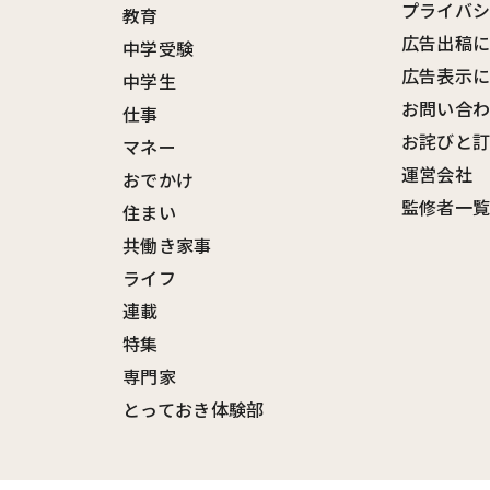
プライバ
教育
広告出稿
中学受験
広告表示
中学生
お問い合
仕事
お詫びと
マネー
運営会社
おでかけ
監修者一
住まい
共働き家事
ライフ
連載
特集
専門家
とっておき体験部