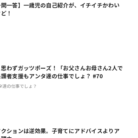
一問一答】一歳児の自己紹介が、イチイチかわい
けど！
も思わずガッツポーズ！「お父さんお母さん2人で
護者支援もアンタ達の仕事でしょ？ #70
タ達の仕事でしょ？
アクションは逆効果。子育てにアドバイスよりア