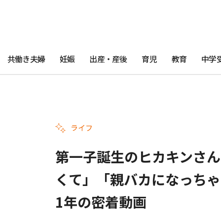
共働き夫婦
妊娠
出産・産後
育児
教育
中学
ライフ
第一子誕生のヒカキンさん
くて」「親バカになっちゃ
1年の密着動画