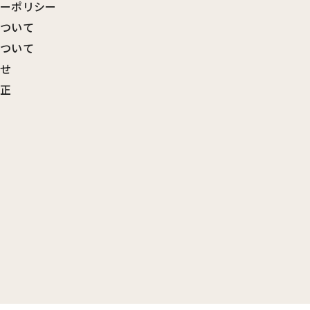
シーポリシー
について
について
わせ
訂正
覧