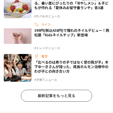
る、暑い夏にぴったりの「冷やしメシ」＆子ど
もが作れる「夏休みお留守番ランチ」各3選
#たべものニュース
ライフ
399円(税込438円)で憧れのネイルデビュー！西
松屋「Kidsネイルチップ」新登場
#トレンドニュース
育児
「比べるのは周りの子ではなく昔の我が子」木
下ゆーきさんが語った、成長ホルモン治療中の
わが子との向き合い方
#子育てニュース
最新記事をもっと見る