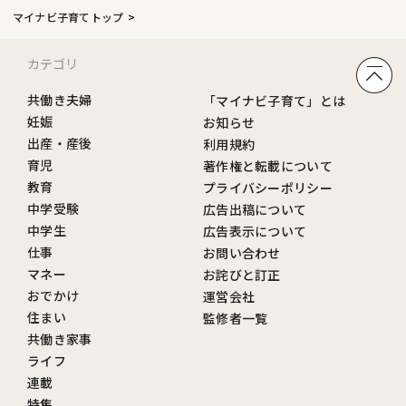
マイナビ子育てトップ
カテゴリ
共働き夫婦
「マイナビ子育て」とは
妊娠
お知らせ
出産・産後
利用規約
育児
著作権と転載について
教育
プライバシーポリシー
中学受験
広告出稿について
中学生
広告表示について
仕事
お問い合わせ
マネー
お詫びと訂正
おでかけ
運営会社
住まい
監修者一覧
共働き家事
ライフ
連載
特集