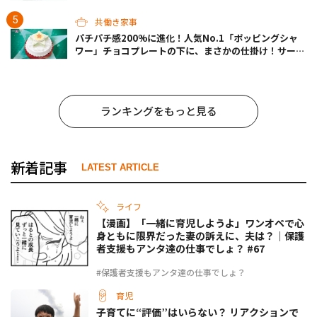
共働き家事
パチパチ感200%に進化！人気No.1「ポッピングシャ
ワー」チョコプレートの下に、まさかの仕掛け！サーテ
ィワンの限定ケーキが最高
ランキングをもっと見る
新着記事
LATEST ARTICLE
ライフ
【漫画】「一緒に育児しようよ」ワンオペで心
身ともに限界だった妻の訴えに、夫は？｜保護
者支援もアンタ達の仕事でしょ？ #67
#保護者支援もアンタ達の仕事でしょ？
育児
子育てに“評価”はいらない？ リアクションで