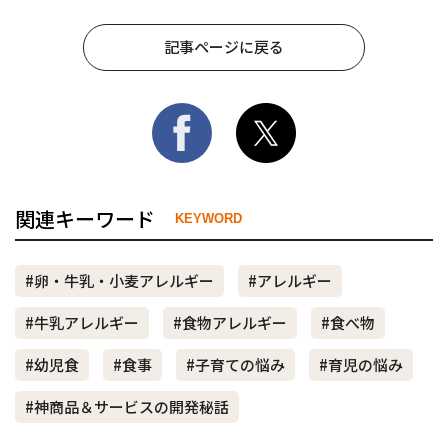
記事ページに戻る
関連キーワード
KEYWORD
#卵・牛乳・小麦アレルギー
#アレルギー
#牛乳アレルギー
#食物アレルギー
#食べ物
#幼児食
#食事
#子育ての悩み
#育児の悩み
#神商品＆サービスの開発秘話