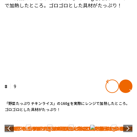
8
9
「野菜たっぷりチキンライス」の160gを実際にレンジで加熱したところ。
ゴロゴロとした具材がたっぷり！