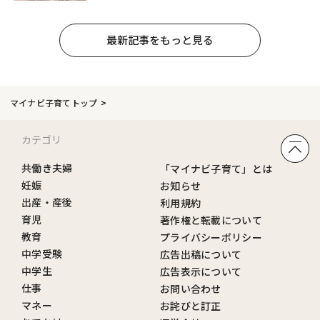
最新記事をもっと見る
マイナビ子育てトップ
カテゴリ
共働き夫婦
「マイナビ子育て」とは
妊娠
お知らせ
出産・産後
利用規約
育児
著作権と転載について
教育
プライバシーポリシー
中学受験
広告出稿について
中学生
広告表示について
仕事
お問い合わせ
マネー
お詫びと訂正