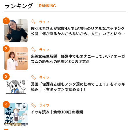
ランキング
RANKING
ライフ
佐々木希さんが家族4人でLA旅行のリアルなパッキング
公開「何があるかわからないから、人生」いざというと
きの備えも
ライフ
宋美玄先生解説｜妊娠中でもオナニーしていい？オーガ
ズムの胎児への影響と3つの注意点
ライフ
漫画「保護者支援もアンタ達の仕事でしょ？」をイッキ
読み！（右タップ＞で読める！）
ライフ
イッキ読み｜余命300日の毒親