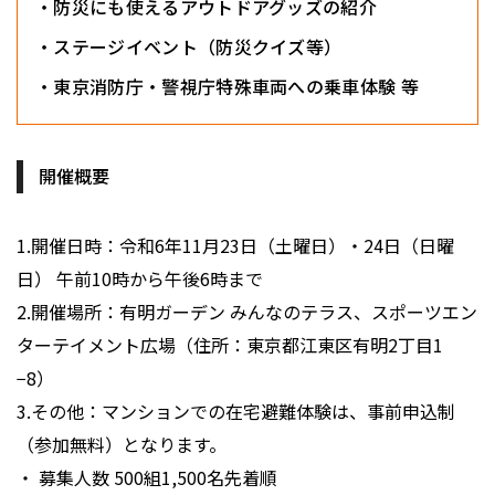
・防災にも使えるアウトドアグッズの紹介
・ステージイベント（防災クイズ等）
・東京消防庁・警視庁特殊車両への乗車体験 等
開催概要
1.開催日時：令和6年11月23日（土曜日）・24日（日曜
日） 午前10時から午後6時まで
2.開催場所：有明ガーデン みんなのテラス、スポーツエン
ターテイメント広場（住所：東京都江東区有明2丁目1
−8）
3.その他：マンションでの在宅避難体験は、事前申込制
（参加無料）となります。
・ 募集人数 500組1,500名先着順