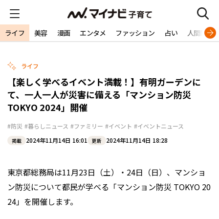
ライフ
美容
漫画
エンタメ
ファッション
占い
人間関係
ライフ
【楽しく学べるイベント満載！】有明ガーデンに
て、一人一人が災害に備える「マンション防災
TOKYO 2024」開催
#防災
#暮らしニュース
#ファミリー
#イベント
#イベントニュース
2024年11月14日 16:01
2024年11月14日 18:28
掲載
更新
東京都総務局は11月23日（土）・24日（日）、マンショ
ン防災について都民が学べる「マンション防災 TOKYO 20
24」を開催します。