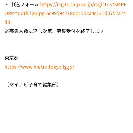
・ 申込フォーム
https://reg31.smp.ne.jp/regist/is?SMPF
ORM=qdrh-ljmjpg-6c99594718c21bb3a4c131d0757a74
d0
※募集人数に達し次第、募集受付を終了します。
東京都
https://www.metro.tokyo.lg.jp/
（マイナビ子育て編集部）