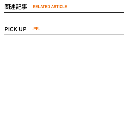
関連記事
RELATED ARTICLE
PICK UP
-PR-