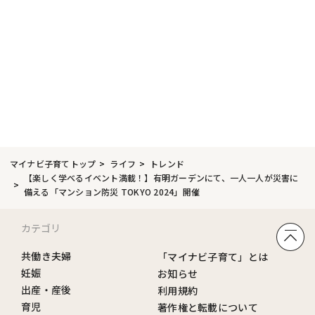
マイナビ子育てトップ
ライフ
トレンド
【楽しく学べるイベント満載！】有明ガーデンにて、一人一人が災害に
備える「マンション防災 TOKYO 2024」開催
カテゴリ
共働き夫婦
「マイナビ子育て」とは
妊娠
お知らせ
出産・産後
利用規約
育児
著作権と転載について