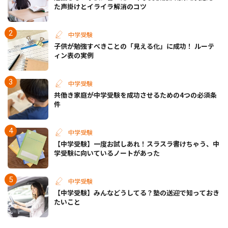
た声掛けとイライラ解消のコツ
中学受験
子供が勉強すべきことの「見える化」に成功！ ルーテ
ィン表の実例
中学受験
共働き家庭が中学受験を成功させるための4つの必須条
件
中学受験
【中学受験】一度お試しあれ！スラスラ書けちゃう、中
学受験に向いているノートがあった
中学受験
【中学受験】みんなどうしてる？塾の送迎で知っておき
たいこと