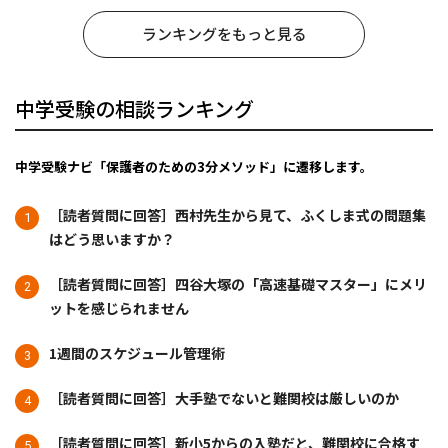
ランキングをもっと見る
中学受験の相談ランキング
中学受験ナビ「保護者のための3分メソッド」に遷移します。
［読者質問に回答］西村先生から見て、ふくしま式の問題集
はどう思いますか？
［読者質問に回答］四谷大塚の「高速基礎マスター」にメリ
ットを感じられません
1週間のスケジュール管理術
［読者質問に回答］大手塾でないと難関校は厳しいのか
［読者質問に回答］新小5からの入塾だと、難関校に合格す