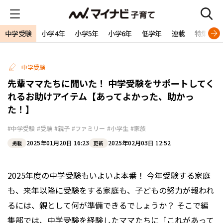
中学受験
小学4年
小学5年
小学6年
低学年
連載
特集
中学受験
先輩ママたちに聞いた！ 中学受験をサポートしてく
れるお助けアイテム【あってよかった、助かっ
た！】
#中学受験
#受験
#親子
#ファミリー
#小学生
#家族
2025年01月20日 16:23
2025年02月03日 12:52
掲載
更新
2025年度の中学受験もいよいよ本番！ 今年受験する家庭
も、来年以降に受験をする家庭も、子どもの努力が報われ
るには、親として何が準備できるでしょうか？ そこで編
集部では、中学受験を経験したママたちに「これがあって