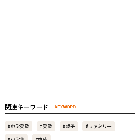
関連キーワード
KEYWORD
#中学受験
#受験
#親子
#ファミリー
#小学生
#家族