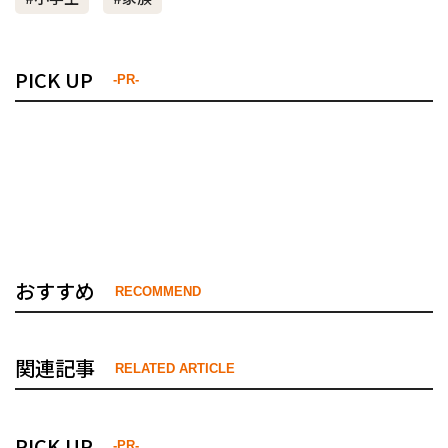
PICK UP
-PR-
おすすめ
RECOMMEND
関連記事
RELATED ARTICLE
PICK UP
-PR-