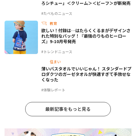
ろシチュー」＜クリーム＞＜ビーフ＞が新発売
#たべものニュース
教育
欲しい！付録は…はたらくくるまがデザインさ
れた特別なバッグ！『最強のりものヒーロー
ズ』9-10月号発売
#トレンドニュース
住まい
薄いバスタオルでいいじゃん！ スタンダードプ
ロダクツのガーゼタオルが快適すぎて手放せな
くなった
#体験レポート
最新記事をもっと見る