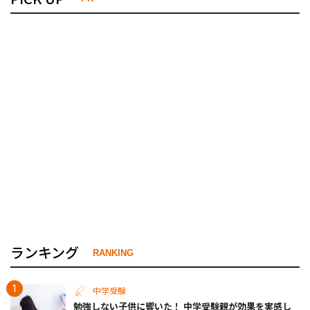
ランキング
RANKING
中学受験
勉強しない子供に響いた！ 中学受験親が効果を実感し