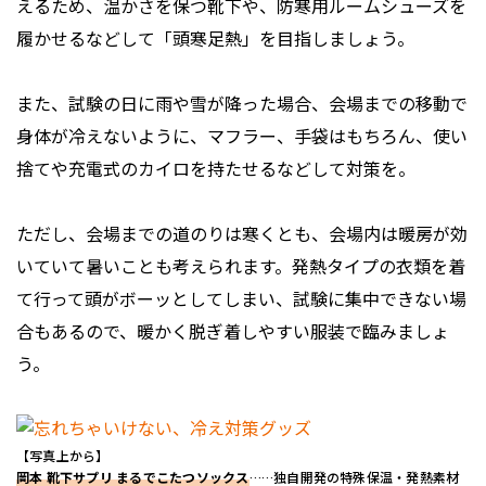
えるため、温かさを保つ靴下や、防寒用ルームシューズを
履かせるなどして「頭寒足熱」を目指しましょう。
また、試験の日に雨や雪が降った場合、会場までの移動で
身体が冷えないように、マフラー、手袋はもちろん、使い
捨てや充電式のカイロを持たせるなどして対策を。
ただし、会場までの道のりは寒くとも、会場内は暖房が効
いていて暑いことも考えられます。発熱タイプの衣類を着
て行って頭がボーッとしてしまい、試験に集中できない場
合もあるので、暖かく脱ぎ着しやすい服装で臨みましょ
う。
【写真上から】
岡本 靴下サプリ まるでこたつソックス
……独自開発の特殊保温・発熱素材