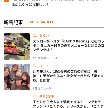
るのはやっぱり難しい？
新着記事
LATEST ARTICLE
おでかけ
スシローがトヨタ「GAZOO Racing」と初コラ
ボ！ ミニカー付きの寿司メニューなど注目のコ
ンテンツは？
#たべものニュース
ライフ
辻希美さん、15歳長男の突然の行動に「失
神！」手がかかるぶん彼女ができたら「嫌です
ね」と断言
#育児ニュース
共働き家事
子どもから大人まで満足できる！ ロングセラー
ブランド「こくまろ」シリーズから、「こくま