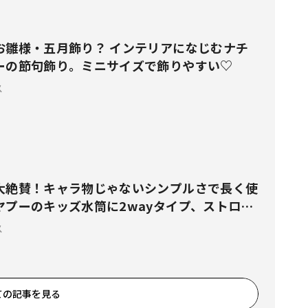
お雛様・五月飾り？ インテリアになじむナチ
ーの節句飾り。ミニサイズで飾りやすい♡
ス
大絶賛！キャラ物じゃないシンプルさで長く使
ヤプーのキッズ水筒に2wayタイプ、ストロー
ス
ての記事を見る