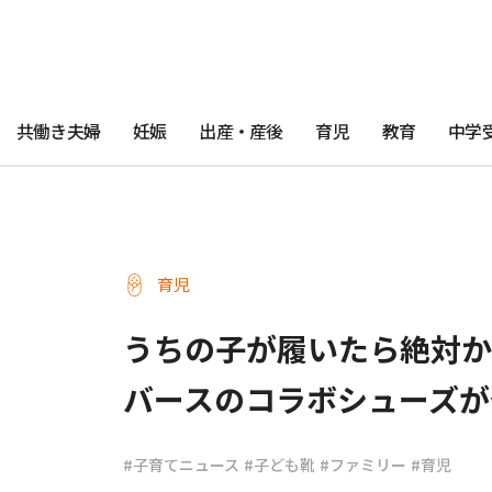
共働き夫婦
妊娠
出産・産後
育児
教育
中学
育児
うちの子が履いたら絶対か
バースのコラボシューズが
#子育てニュース
#子ども靴
#ファミリー
#育児