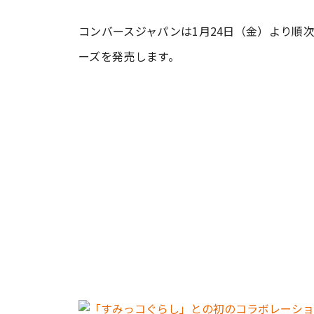
コンバースジャパンは1月24日（金）より順
#ワンオペ育児
#コミックエッセイ
ーズを発売します。
#渡邊大地の令和的ワーパパ道
#ベ