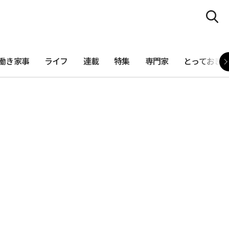
働き家事
ライフ
連載
特集
専門家
とっておき