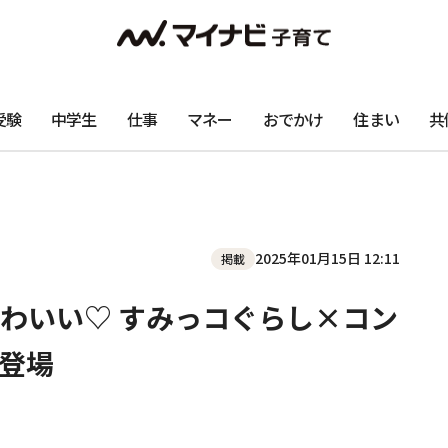
受験
中学生
仕事
マネー
おでかけ
住まい
共
2025年01月15日 12:11
掲載
わいい♡ すみっコぐらし×コン
登場