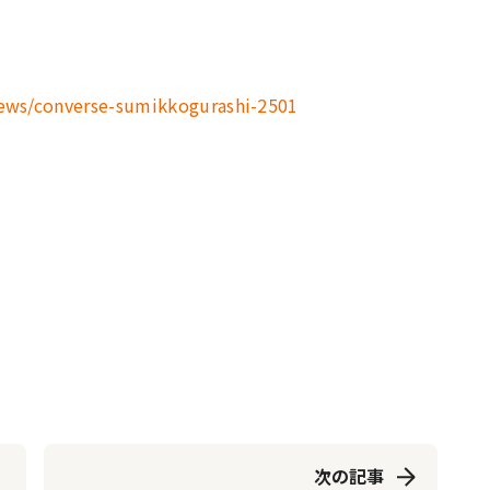
/news/converse-sumikkogurashi-2501
次の記事