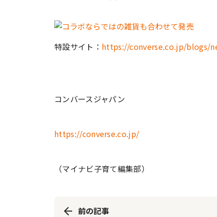
特設サイト：
https://converse.co.jp/blogs
コンバースジャパン
https://converse.co.jp/
（マイナビ子育て編集部）
前の記事