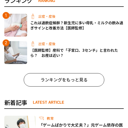
ランキング
RANKING
出産・産後
これは過飲症候群？新生児に多い母乳・ミルクの飲み過
ぎサインと改善方法【医師監修】
出産・産後
【医師監修】産科で「子宮口、3センチ」と言われた
ら？ お産は近い？
ランキングをもっと見る
新着記事
LATEST ARTICLE
教育
「ゲームばかりで大丈夫？」元ゲーム依存の医