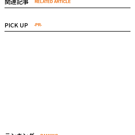
関連記事
RELATED ARTICLE
PICK UP
-PR-