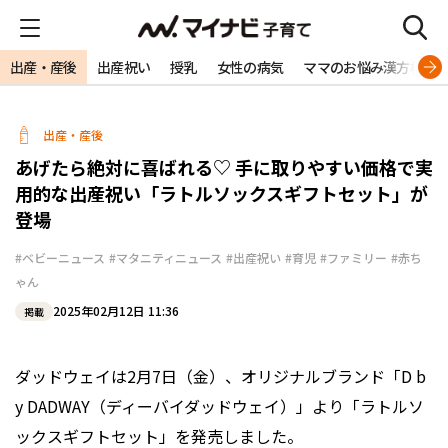
出産・産後
出産祝い
授乳
女性の病気
ママのお悩み漢方相談
出産・産後
あげたら絶対に喜ばれる♡ 手に取りやすい価格で実
用的な出産祝い「ラトルソックスギフトセット」が
登場
#ベビーニュース
#マタニティニュース
#出産祝い
#育児
#ファミリー
#赤ち
ゃん
2025年02月12日 11:36
掲載
ダッドウェイは2月7日（金）、オリジナルブランド「D b
y DADWAY（ディーバイダッドウェイ）」より「ラトルソ
ックスギフトセット」を発売しました。