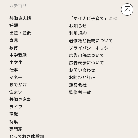
カテゴリ
共働き夫婦
「マイナビ子育て」とは
妊娠
お知らせ
出産・産後
利用規約
育児
著作権と転載について
教育
プライバシーポリシー
中学受験
広告出稿について
中学生
広告表示について
仕事
お問い合わせ
マネー
お詫びと訂正
おでかけ
運営会社
住まい
監修者一覧
共働き家事
ライフ
連載
特集
専門家
とっておき体験部