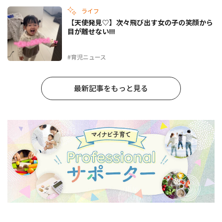
ライフ
【天使発見♡】次々飛び出す女の子の笑顔から
目が離せない!!!
#育児ニュース
最新記事をもっと見る