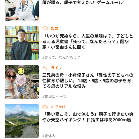
師が語る、親子で考えたい“ゲームルール”
教育
「いつか死ぬなら、人生の意味は？」子どもと
考える児童書『死って、なんだろう？』翻訳
家・小宮由さんに聞く
#死って、なんだろう？
ライフ
三兄弟の母・小倉優子さん「異性の子どもへの
性教育が難しい」 14歳・9歳・5歳の息子を育
てる母のリアルな悩み
#育児ニュース
おでかけ
「暑い夏こそ、山で涼もう」親子で行きたい爽
やか天空ハイキング！ 目指すは標高2000m級
#夏休み