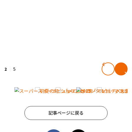
2
5
記事ページに戻る