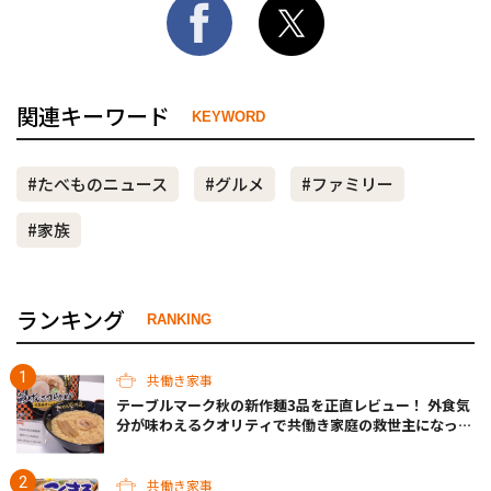
関連キーワード
KEYWORD
#たべものニュース
#グルメ
#ファミリー
#家族
ランキング
RANKING
共働き家事
テーブルマーク秋の新作麺3品を正直レビュー！ 外食気
分が味わえるクオリティで共働き家庭の救世主になって
くれそう♡
共働き家事