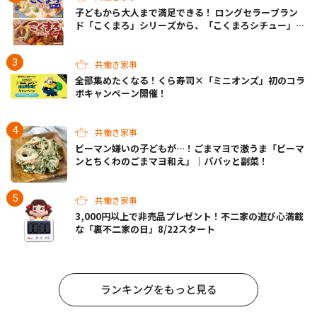
子どもから大人まで満足できる！ ロングセラーブラン
ド「こくまろ」シリーズから、「こくまろシチュー」＜
クリーム＞＜ビーフ＞が新発売
共働き家事
全部集めたくなる！くら寿司×「ミニオンズ」初のコラ
ボキャンペーン開催！
共働き家事
ピーマン嫌いの子どもが…！ごまマヨで激うま「ピーマ
ンとちくわのごまマヨ和え」｜パパッと副菜！
共働き家事
3,000円以上で非売品プレゼント！不二家の遊び心満載
な「裏不二家の日」8/22スタート
ランキングをもっと見る