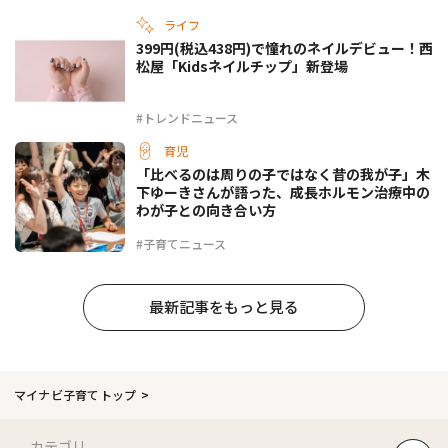
ライフ
399円(税込438円)で憧れのネイルデビュー！西
松屋「Kidsネイルチップ」新登場
#トレンドニュース
育児
「比べるのは周りの子ではなく昔の我が子」木
下ゆーきさんが語った、成長ホルモン治療中の
わが子との向き合い方
#子育てニュース
最新記事をもっと見る
マイナビ子育てトップ
カテゴリ