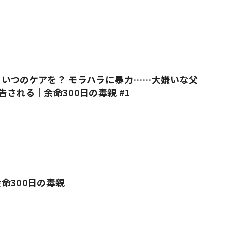
いつのケアを？ モラハラに暴力……大嫌いな父
告される｜余命300日の毒親 #1
命300日の毒親