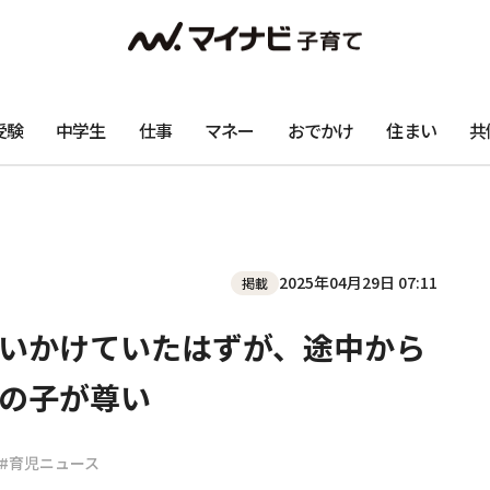
受験
中学生
仕事
マネー
おでかけ
住まい
共
2025年04月29日 07:11
掲載
いかけていたはずが、途中から
の子が尊い
#育児ニュース