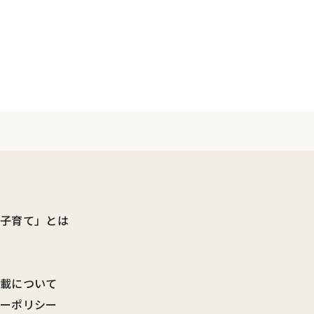
ビ子育て」とは
転載について
シーポリシー