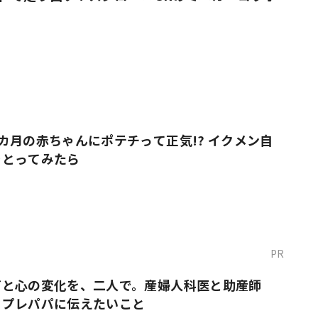
カ月の赤ちゃんにポテチって正気!? イクメン自
をとってみたら
PR
だと心の変化を、二人で。産婦人科医と助産師
・プレパパに伝えたいこと