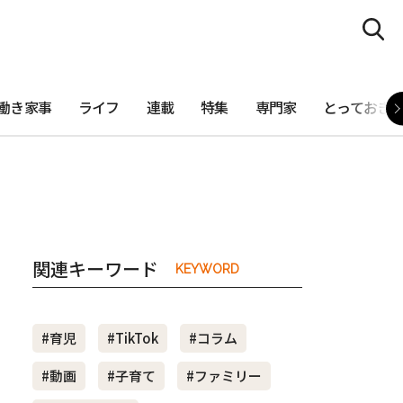
働き家事
ライフ
連載
特集
専門家
とっておき
関連キーワード
KEYWORD
#育児
#TikTok
#コラム
#動画
#子育て
#ファミリー