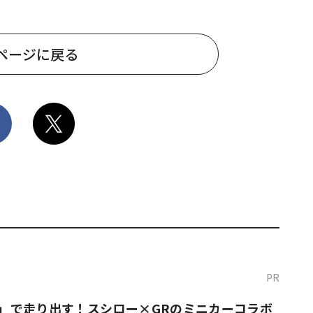
ページに戻る
PR
O！」で走り出す！スシロー×GRのミニカーコラボ