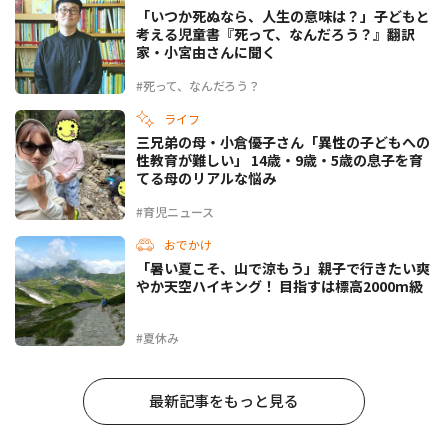
「いつか死ぬなら、人生の意味は？」子どもと
考える児童書『死って、なんだろう？』翻訳
家・小宮由さんに聞く
#死って、なんだろう？
ライフ
三兄弟の母・小倉優子さん「異性の子どもへの
性教育が難しい」 14歳・9歳・5歳の息子を育
てる母のリアルな悩み
#育児ニュース
おでかけ
「暑い夏こそ、山で涼もう」親子で行きたい爽
やか天空ハイキング！ 目指すは標高2000m級
#夏休み
最新記事をもっと見る