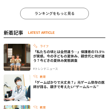
ランキングをもっと見る
新着記事
LATEST ARTICLE
ライフ
「私たちの頃とは全然違う…」保護者の73.5%
が実感。今の子どもの夏休み、親世代と何が違
う？今どきの夏休み実態調査
#トレンドニュース
教育
「ゲームばかりで大丈夫？」元ゲーム依存の医
師が語る、親子で考えたい“ゲームルール”
教育