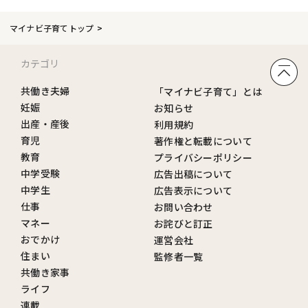
マイナビ子育てトップ
カテゴリ
共働き夫婦
「マイナビ子育て」とは
妊娠
お知らせ
出産・産後
利用規約
育児
著作権と転載について
教育
プライバシーポリシー
中学受験
広告出稿について
中学生
広告表示について
仕事
お問い合わせ
マネー
お詫びと訂正
おでかけ
運営会社
住まい
監修者一覧
共働き家事
ライフ
連載