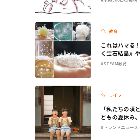
教育
これはハマる！
く宝石結晶』
STEAM教育
ライフ
「私たちの頃と
どもの夏休み
トレンドニュース