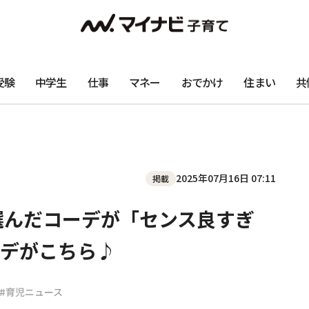
受験
中学生
仕事
マネー
おでかけ
住まい
共
2025年07月16日 07:11
掲載
選んだコーデが「センス良すぎ
デがこちら♪
#育児ニュース