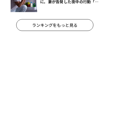
に。妻が告発した夜中の行動「こ
れ手出したら終わりだろうなとか
思うんだけども……」
ランキングをもっと見る