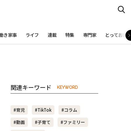
働き家事
ライフ
連載
特集
専門家
とっておき
関連キーワード
KEYWORD
#育児
#TikTok
#コラム
#動画
#子育て
#ファミリー