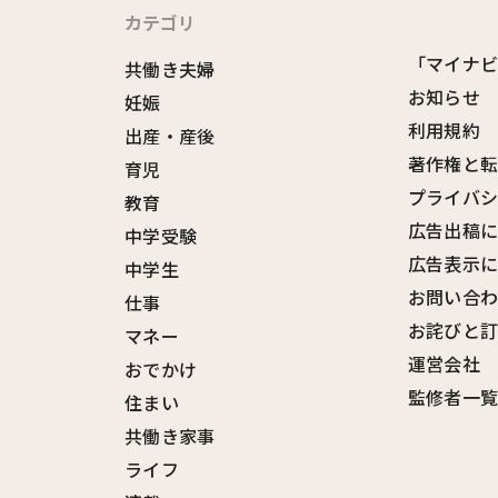
カテゴリ
「マイナ
共働き夫婦
お知らせ
妊娠
利用規約
出産・産後
著作権と
育児
プライバ
教育
広告出稿
中学受験
広告表示
中学生
お問い合
仕事
お詫びと
マネー
運営会社
おでかけ
監修者一
住まい
共働き家事
ライフ