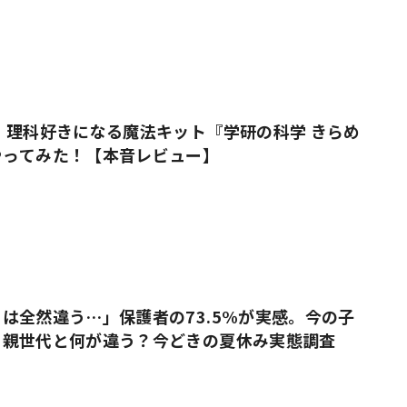
 理科好きになる魔法キット『学研の科学 きらめ
やってみた！【本音レビュー】
は全然違う…」保護者の73.5%が実感。今の子
、親世代と何が違う？今どきの夏休み実態調査