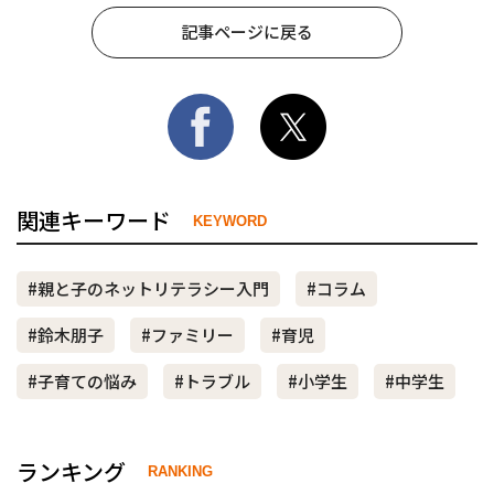
記事ページに戻る
関連キーワード
KEYWORD
#親と子のネットリテラシー入門
#コラム
#鈴木朋子
#ファミリー
#育児
#子育ての悩み
#トラブル
#小学生
#中学生
ランキング
RANKING