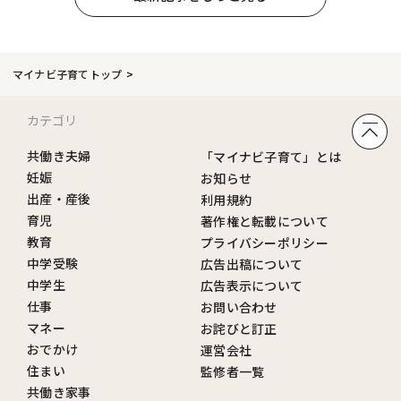
マイナビ子育てトップ
カテゴリ
共働き夫婦
「マイナビ子育て」とは
妊娠
お知らせ
出産・産後
利用規約
育児
著作権と転載について
教育
プライバシーポリシー
中学受験
広告出稿について
中学生
広告表示について
仕事
お問い合わせ
マネー
お詫びと訂正
おでかけ
運営会社
住まい
監修者一覧
共働き家事