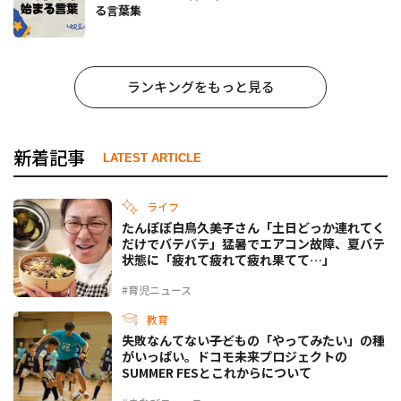
る言葉集
ランキングをもっと見る
新着記事
LATEST ARTICLE
ライフ
たんぽぽ白鳥久美子さん「土日どっか連れてく
だけでバテバテ」猛暑でエアコン故障、夏バテ
状態に「疲れて疲れて疲れ果てて…」
#育児ニュース
教育
失敗なんてない――子どもの「やってみたい」の種
がいっぱい。ドコモ未来プロジェクトの
SUMMER FESとこれからについて