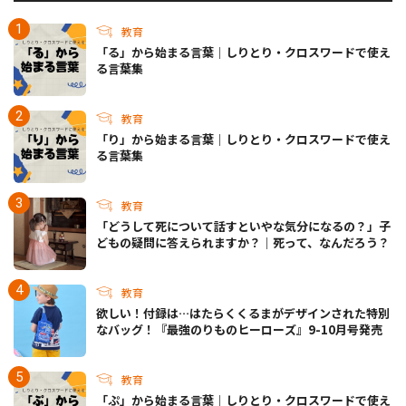
教育
「る」から始まる言葉｜しりとり・クロスワードで使え
る言葉集
教育
「り」から始まる言葉｜しりとり・クロスワードで使え
る言葉集
教育
「どうして死について話すといやな気分になるの？」子
どもの疑問に答えられますか？｜死って、なんだろう？
教育
欲しい！付録は…はたらくくるまがデザインされた特別
なバッグ！『最強のりものヒーローズ』9-10月号発売
教育
「ぷ」から始まる言葉｜しりとり・クロスワードで使え