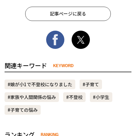
記事ページに戻る
関連キーワード
KEYWORD
#娘が小1で不登校になりました
#子育て
#家族や人間関係の悩み
#不登校
#小学生
#子育ての悩み
ランキング
RANKING