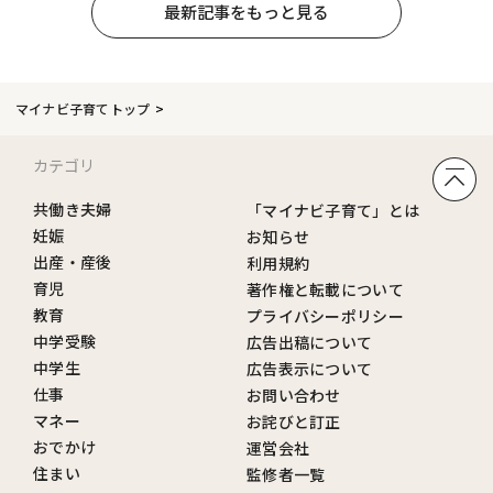
最新記事をもっと見る
マイナビ子育てトップ
カテゴリ
共働き夫婦
「マイナビ子育て」とは
妊娠
お知らせ
出産・産後
利用規約
育児
著作権と転載について
教育
プライバシーポリシー
中学受験
広告出稿について
中学生
広告表示について
仕事
お問い合わせ
マネー
お詫びと訂正
おでかけ
運営会社
住まい
監修者一覧