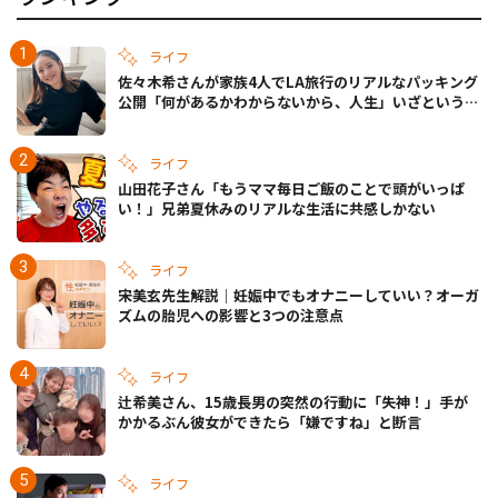
ライフ
佐々木希さんが家族4人でLA旅行のリアルなパッキング
公開「何があるかわからないから、人生」いざというと
きの備えも
ライフ
山田花子さん「もうママ毎日ご飯のことで頭がいっぱ
い！」兄弟夏休みのリアルな生活に共感しかない
ライフ
宋美玄先生解説｜妊娠中でもオナニーしていい？オーガ
ズムの胎児への影響と3つの注意点
ライフ
辻希美さん、15歳長男の突然の行動に「失神！」手が
かかるぶん彼女ができたら「嫌ですね」と断言
ライフ