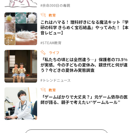
#余命300日の毒親
教育
これはハマる！ 理科好きになる魔法キット『学
研の科学 きらめく宝石結晶』やってみた！【本
音レビュー】
#STEAM教育
ライフ
「私たちの頃とは全然違う…」保護者の73.5%
が実感。今の子どもの夏休み、親世代と何が違
う？今どきの夏休み実態調査
#トレンドニュース
教育
「ゲームばかりで大丈夫？」元ゲーム依存の医
師が語る、親子で考えたい“ゲームルール”