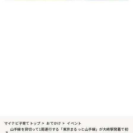
マイナビ子育てトップ
おでかけ
イベント
山手線を貸切って1周運行する「東京まるっと山手線」が大崎駅発着で初