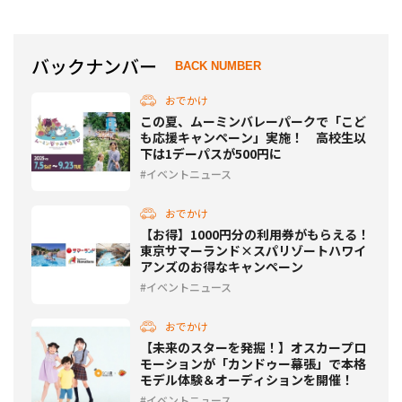
バックナンバー
BACK NUMBER
おでかけ
この夏、ムーミンバレーパークで「こど
も応援キャンペーン」実施！ 高校生以
下は1デーパスが500円に
イベントニュース
おでかけ
【お得】1000円分の利用券がもらえる！
東京サマーランド×スパリゾートハワイ
アンズのお得なキャンペーン
イベントニュース
おでかけ
【未来のスターを発掘！】オスカープロ
モーションが「カンドゥー幕張」で本格
モデル体験＆オーディションを開催！
イベントニュース