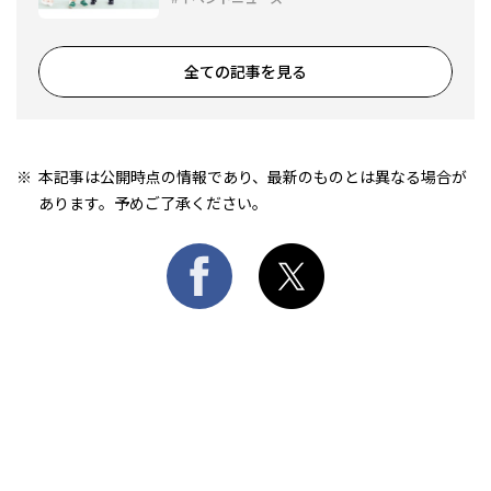
全ての記事を見る
本記事は公開時点の情報であり、最新のものとは異なる場合が
あります。予めご了承ください。