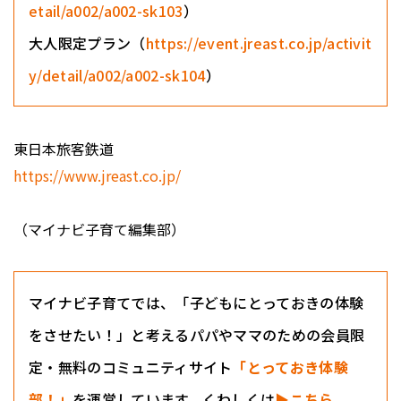
etail/a002/a002-sk103
）
大人限定プラン（
https://event.jreast.co.jp/activit
y/detail/a002/a002-sk104
）
東日本旅客鉄道
https://www.jreast.co.jp/
（マイナビ子育て編集部）
マイナビ子育てでは、「子どもにとっておきの体験
をさせたい！」と考えるパパやママのための会員限
定・無料のコミュニティサイト
「とっておき体験
部！」
を運営しています。くわしくは
▶こちら