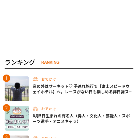
ランキング
RANKING
おでかけ
窓の外はサーキット♡ 子連れ旅行で【富士スピードウ
ェイホテル】へ。レースがない日も楽しめる非日常ステ
イ（静岡・駿東郡）
おでかけ
8月5日生まれの有名人（偉人・文化人・芸能人・スポ
ーツ選手・アニメキャラ）