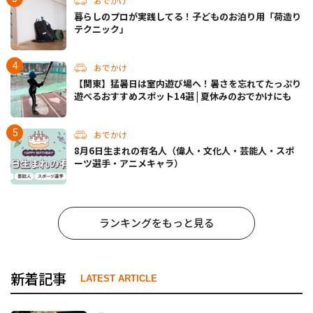
おでかけ
暮らしのプロが実践してる！子どものお泊り用「荷造り
テクニック」
おでかけ
【関東】猛暑日は室内遊び場へ！暑さを忘れてたっぷり
遊べるおすすめスポット14選 | 夏休みのおでかけにも
おでかけ
8月6日生まれの有名人（偉人・文化人・芸能人・スポ
ーツ選手・アニメキャラ）
ランキングをもっと見る
新着記事
LATEST ARTICLE