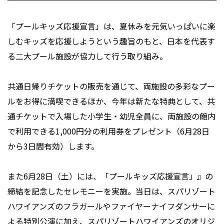
「プールキッズ応援宣言」は、夏休みを元気いっぱいに楽
しむキッズを応援しようという趣旨のもと、日本を代表す
る二大プール施設が協力して行う取り組み。
共通日帰りチケットの販売を通じて、両施設の多彩なプー
ルをお得に満喫できるほか、今年は新たな特典として、共
通チケットで入場した小学生・幼児全員に、両施設の館内
で利用できる1,000円分の利用券をプレゼント（6月28日
から3日間有効）します。
また6月28日（土）には、「プールキッズ応援宣言」』の
締結を記念したセレモニーを実施。当日は、スパリゾート
ハワイアンズのフラガールやファイヤーナイフダンサーに
よる特別公演に加え、スパリゾートハワイアンズのオリジ