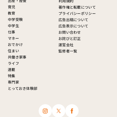
出産・産後
利用規約
育児
著作権と転載について
教育
プライバシーポリシー
中学受験
広告出稿について
中学生
広告表示について
仕事
お問い合わせ
マネー
お詫びと訂正
おでかけ
運営会社
住まい
監修者一覧
共働き家事
ライフ
連載
特集
専門家
とっておき体験部