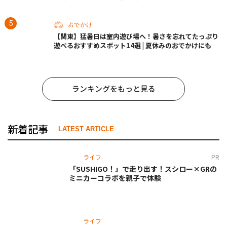
おでかけ
【関東】猛暑日は室内遊び場へ！暑さを忘れてたっぷり
遊べるおすすめスポット14選 | 夏休みのおでかけにも
ランキングをもっと見る
新着記事
LATEST ARTICLE
ライフ
PR
「SUSHIGO！」で走り出す！スシロー×GRの
ミニカーコラボを親子で体験
ライフ