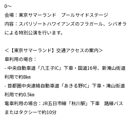
0〜
会場：東京サマーランド プールサイドステージ
内容：スパリゾートハワイアンズのフラガール、シバオラ
による特別公演を行います。
＜【東京サマーランド】交通アクセスの案内＞
車利用の場合：
- 中央自動車道「八王子IC」下車・国道16号、新滝山街道
利用で約8㎞
- 首都圏中央連絡自動車道「あきる野IC」下車・滝山街道
利用で約0.5㎞
電車利用の場合：JR五日市線「秋川駅」下車 路線バス
またはタクシーで約10分