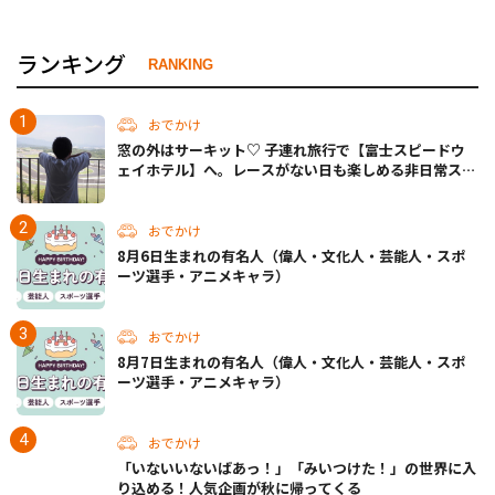
ランキング
RANKING
おでかけ
窓の外はサーキット♡ 子連れ旅行で【富士スピードウ
ェイホテル】へ。レースがない日も楽しめる非日常ステ
イ（静岡・駿東郡）
おでかけ
8月6日生まれの有名人（偉人・文化人・芸能人・スポ
ーツ選手・アニメキャラ）
おでかけ
8月7日生まれの有名人（偉人・文化人・芸能人・スポ
ーツ選手・アニメキャラ）
おでかけ
「いないいないばあっ！」「みいつけた！」の世界に入
り込める！人気企画が秋に帰ってくる