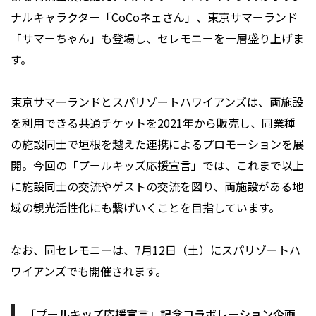
ナルキャラクター「CoCoネェさん」、東京サマーランド
「サマーちゃん」も登場し、セレモニーを一層盛り上げま
す。
東京サマーランドとスパリゾートハワイアンズは、両施設
を利用できる共通チケットを2021年から販売し、同業種
の施設同士で垣根を越えた連携によるプロモーションを展
開。今回の「プールキッズ応援宣言」では、これまで以上
に施設同士の交流やゲストの交流を図り、両施設がある地
域の観光活性化にも繋げいくことを目指しています。
なお、同セレモニーは、7月12日（土）にスパリゾートハ
ワイアンズでも開催されます。
「プールキッズ応援宣言」記念コラボレーション企画