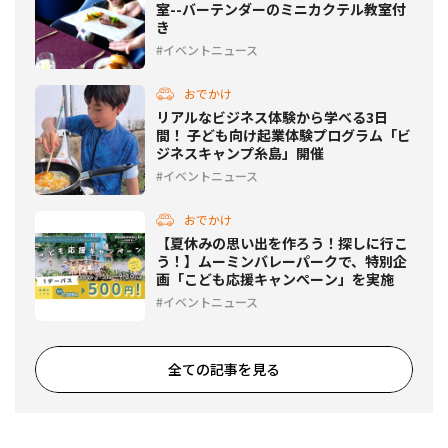
室--バーテンダーのミニカクテル教室付
き
イベントニュース
おでかけ
リアルなビジネス体験から学べる3日
間！ 子ども向け起業体験プログラム「ビ
ジネスキャンプ糸島」開催
イベントニュース
おでかけ
【夏休みの思い出を作ろう！探しに行こ
う！】ムーミンバレーパークで、特別企
画「こども応援キャンぺーン」を実施
イベントニュース
全ての記事を見る