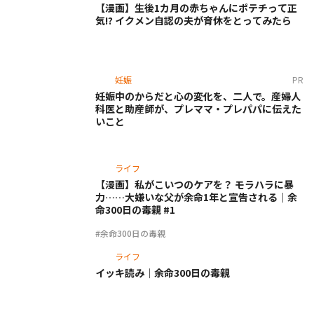
【漫画】生後1カ月の赤ちゃんにポテチって正
気!? イクメン自認の夫が育休をとってみたら
妊娠
PR
妊娠中のからだと心の変化を、二人で。産婦人
科医と助産師が、プレママ・プレパパに伝えた
いこと
ライフ
【漫画】私がこいつのケアを？ モラハラに暴
力……大嫌いな父が余命1年と宣告される｜余
命300日の毒親 #1
#余命300日の毒親
ライフ
イッキ読み｜余命300日の毒親