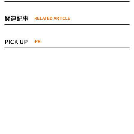
関連記事
RELATED ARTICLE
PICK UP
-PR-