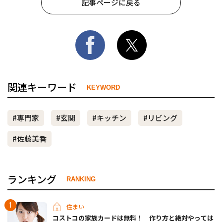
記事ページに戻る
関連キーワード
KEYWORD
#専門家
#玄関
#キッチン
#リビング
#佐藤美香
ランキング
RANKING
住まい
コストコの家族カードは無料！ 作り方と絶対やっては