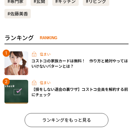
#専門家
#玄関
#キッチン
#リビング
#佐藤美香
ランキング
RANKING
住まい
コストコの家族カードは無料！ 作り方と絶対やっては
いけないパターンとは？
住まい
【損をしない退会の裏ワザ】コストコ会員を解約する前
にチェック
ランキングをもっと見る