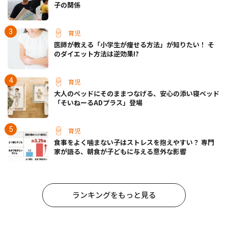
子の関係
育児
医師が教える「小学生が痩せる方法」が知りたい！ そ
のダイエット方法は逆効果!?
育児
大人のベッドにそのままつなげる、安心の添い寝ベッド
「そいねーるADプラス」登場
育児
食事をよく噛まない子はストレスを抱えやすい？ 専門
家が語る、朝食が子どもに与える意外な影響
ランキングをもっと見る