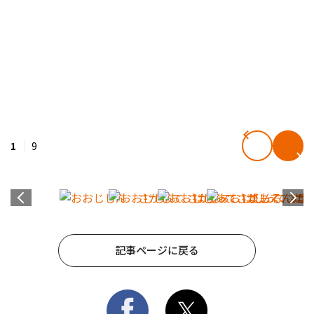
1
9
記事ページに戻る