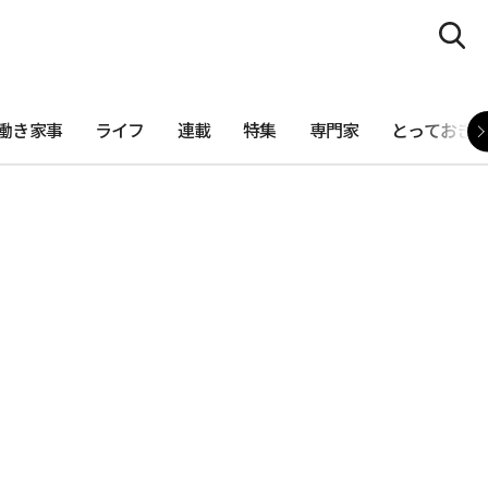
働き家事
ライフ
連載
特集
専門家
とっておき