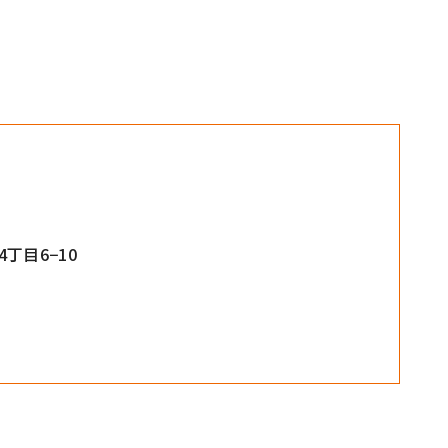
丁目6−10