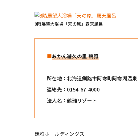
8階展望大浴場「天の原」露天風呂
■
あかん遊久の里 鶴雅
所在地：北海道釧路市阿寒町阿寒湖温泉4
連絡先：0154-67-4000
法人名：鶴雅リゾート
鶴雅ホールディングス