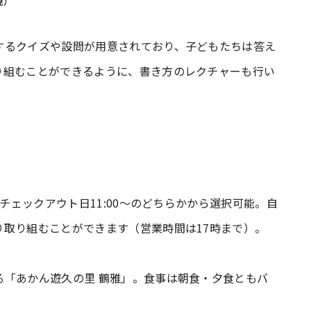
観）
するクイズや設問が用意されており、子どもたちは答え
り組むことができるように、書き方のレクチャーも行い
はチェックアウト日11:00～のどちらかから選択可能。自
取り組むことができます（営業時間は17時まで）。
る「あかん遊久の里 鶴雅」。食事は朝食・夕食ともバ