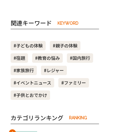
関連キーワード
KEYWORD
#子どもの体験
#親子の体験
#宿題
#教育の悩み
#国内旅行
#家族旅行
#レジャー
#イベントニュース
#ファミリー
#子供とおでかけ
カテゴリランキング
RANKING