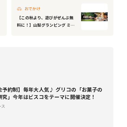
おでかけ
【この秋より、遊びがぜんぶ無
料に！】山梨グランピング ミュ
ーの森で、追加料金なしで泊ま
れる「インクルーシブ」実施
全予約制】毎年大人気♪ グリコの「お菓子の
研究」今年はビスコをテーマに開催決定！
ース