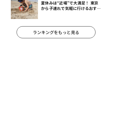
夏休みは“近場”で大満足！ 東京
から子連れで気軽に行けるおすす
めの旅先3選
ランキングをもっと見る