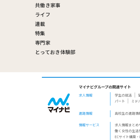
共働き家事
ライフ
連載
特集
専門家
とっておき体験部
マイナビグループの関連サイト
求人情報
学生の就活
パート
ミド
進路情報
高校生の進路情
情報サービス
求人情報まとめ
働く女性の生活
ECサイト構築・