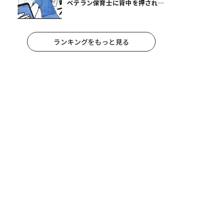
ベテラン保育士に背中を押され、
妻が夫に通告！｜保護者支援もア
ンタ達の仕事でしょ？ #65
ランキングをもっと見る