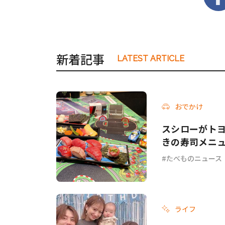
新着記事
LATEST ARTICLE
おでかけ
スシローがトヨタ
きの寿司メニ
たべものニュース
ライフ