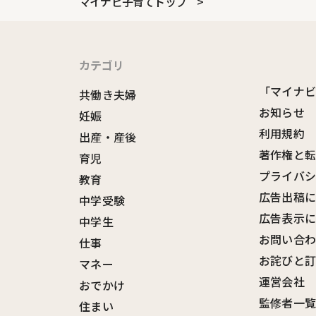
マイナビ子育てトップ
カテゴリ
「マイナ
共働き夫婦
お知らせ
妊娠
利用規約
出産・産後
著作権と
育児
プライバ
教育
広告出稿
中学受験
広告表示
中学生
お問い合
仕事
お詫びと
マネー
運営会社
おでかけ
監修者一
住まい