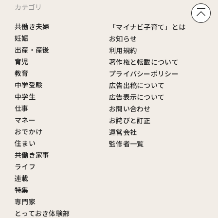
カテゴリ
共働き夫婦
「マイナビ子育て」とは
妊娠
お知らせ
出産・産後
利用規約
育児
著作権と転載について
教育
プライバシーポリシー
中学受験
広告出稿について
中学生
広告表示について
仕事
お問い合わせ
マネー
お詫びと訂正
おでかけ
運営会社
住まい
監修者一覧
共働き家事
ライフ
連載
特集
専門家
とっておき体験部