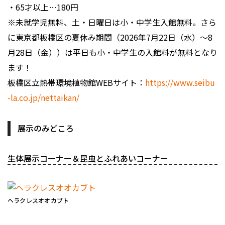
・65才以上…180円
※未就学児無料、土・日曜日は小・中学生入館無料。さら
に東京都板橋区の夏休み期間（2026年7月22日（水）〜8
月28日（金））は平日も小・中学生の入館料が無料となり
ます！
板橋区立熱帯環境植物館WEBサイト：
https://www.seibu
-la.co.jp/nettaikan/
展示のみどころ
生体展示コーナー＆昆虫とふれあいコーナー
ヘラクレスオオカブト