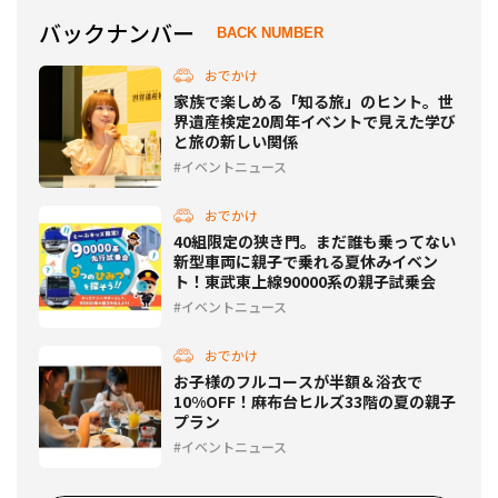
バックナンバー
BACK NUMBER
おでかけ
家族で楽しめる「知る旅」のヒント。世
界遺産検定20周年イベントで見えた学び
と旅の新しい関係
イベントニュース
おでかけ
40組限定の狭き門。まだ誰も乗ってない
新型車両に親子で乗れる夏休みイベン
ト！東武東上線90000系の親子試乗会
イベントニュース
おでかけ
お子様のフルコースが半額＆浴衣で
10%OFF！麻布台ヒルズ33階の夏の親子
プラン
イベントニュース