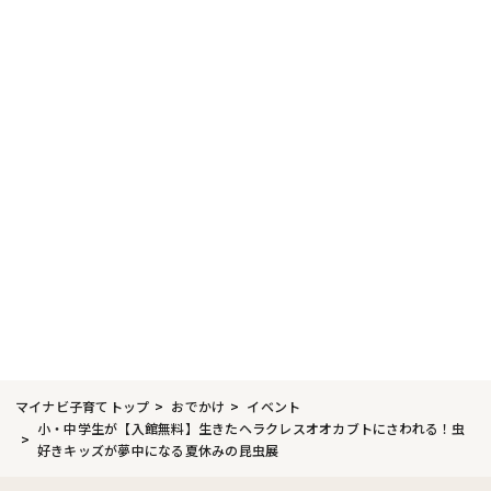
マイナビ子育てトップ
おでかけ
イベント
小・中学生が【入館無料】生きたヘラクレスオオカブトにさわれる！虫
好きキッズが夢中になる夏休みの昆虫展