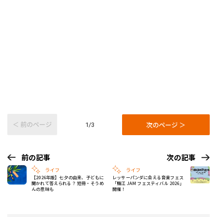
＜ 前のページ
次のページ ＞
1/3
前の記事
次の記事
ライフ
ライフ
【2026年版】七夕の由来、子どもに
レッサーパンダに会える音楽フェス
聞かれて答えられる？ 短冊・そうめ
「鯖江 JAM フェスティバル 2026」
んの意味も
開催！