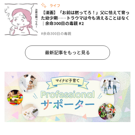
ライフ
【漫画】「お前は黙ってろ！」父に怯えて育っ
た幼少期……トラウマは今も消えることはなく
｜余命300日の毒親 #2
#余命300日の毒親
最新記事をもっと見る