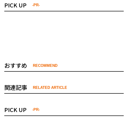
PICK UP
-PR-
おすすめ
RECOMMEND
関連記事
RELATED ARTICLE
PICK UP
-PR-