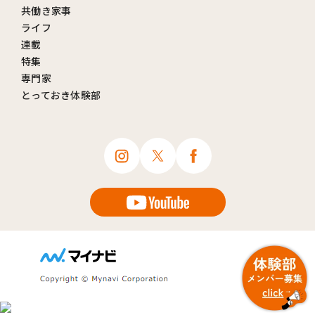
共働き家事
ライフ
連載
特集
専門家
とっておき体験部