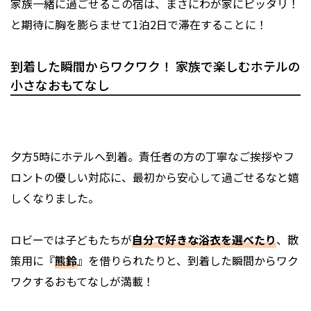
家族一緒に過ごせるこの宿は、まさにわが家にピッタリ！
と期待に胸を膨らませて1泊2日で滞在することに！
到着した瞬間からワクワク！ 家族で楽しむホテルの
小さなおもてなし
夕方5時にホテルへ到着。責任者の方の丁寧なご挨拶やフ
ロントの優しい対応に、最初から安心して過ごせるなと嬉
しくなりました。
ロビーでは子どもたちが
自分で好きな浴衣を選べたり
、散
策用に『
熊鈴
』を借りられたりと、到着した瞬間からワク
ワクするおもてなしが満載！