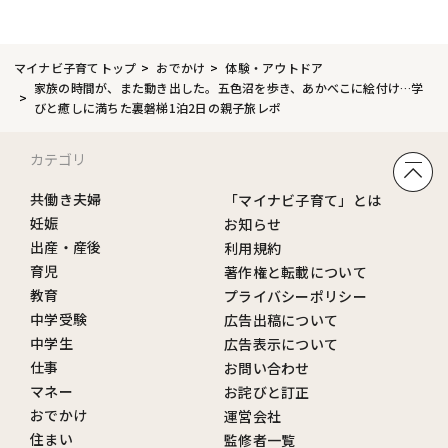
マイナビ子育てトップ
おでかけ
体験・アウトドア
家族の時間が、また動き出した。五色沼を歩き、あかべこに絵付け…学
びと癒しに満ちた裏磐梯1泊2日の親子旅レポ
カテゴリ
共働き夫婦
「マイナビ子育て」とは
妊娠
お知らせ
出産・産後
利用規約
育児
著作権と転載について
教育
プライバシーポリシー
中学受験
広告出稿について
中学生
広告表示について
仕事
お問い合わせ
マネー
お詫びと訂正
おでかけ
運営会社
住まい
監修者一覧