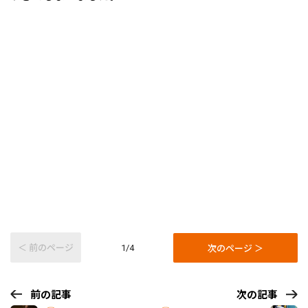
＜ 前のページ
次のページ ＞
1/4
前の記事
次の記事