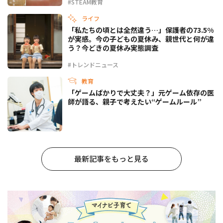
#STEAM教育
ライフ
「私たちの頃とは全然違う…」保護者の73.5%
が実感。今の子どもの夏休み、親世代と何が違
う？今どきの夏休み実態調査
#トレンドニュース
教育
「ゲームばかりで大丈夫？」元ゲーム依存の医
師が語る、親子で考えたい“ゲームルール”
最新記事をもっと見る