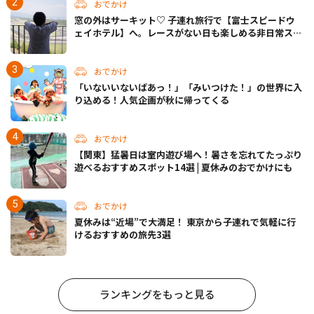
おでかけ
窓の外はサーキット♡ 子連れ旅行で【富士スピードウ
ェイホテル】へ。レースがない日も楽しめる非日常ステ
イ（静岡・駿東郡）
おでかけ
「いないいないばあっ！」「みいつけた！」の世界に入
り込める！人気企画が秋に帰ってくる
おでかけ
【関東】猛暑日は室内遊び場へ！暑さを忘れてたっぷり
遊べるおすすめスポット14選 | 夏休みのおでかけにも
おでかけ
夏休みは“近場”で大満足！ 東京から子連れで気軽に行
けるおすすめの旅先3選
ランキングをもっと見る