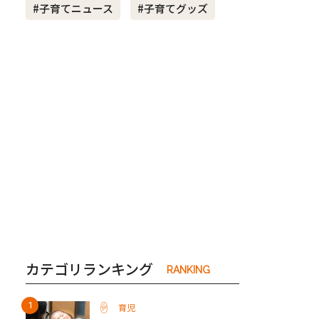
#子育てニュース
#子育てグッズ
き夫婦
#産休
#育休
カテゴリランキング
RANKING
育児