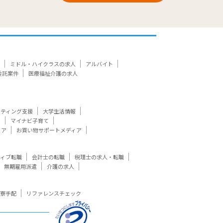
ミドル・ハイクラスの求人
アルバイト
委託案件
医療福祉介護の求人
ケティング支援
大学生活情報
ト
マイナビ子育て
ィア
お買い物サポートメディア
ティブ転職
会計士の転職
税理士の求人・転職
無期雇用派遣
介護の求人
寮手配
リファレンスチェック