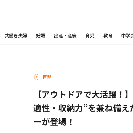
共働き夫婦
妊娠
出産・産後
育児
教育
中学
育児
【アウトドアで大活躍！】
適性・収納力”を兼ね備え
ーが登場！