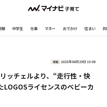
受験
中学生
仕事
マネー
おでかけ
住まい
共
2025年08月29日 15:08
掲載
リッチェルより、“走行性・快
たLOGOSライセンスのベビーカ