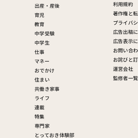
利用規約
出産・産後
著作権と
育児
プライバ
教育
広告出稿
中学受験
広告表示
中学生
お問い合
仕事
お詫びと
マネー
運営会社
おでかけ
監修者一
住まい
共働き家事
ライフ
連載
特集
専門家
とっておき体験部