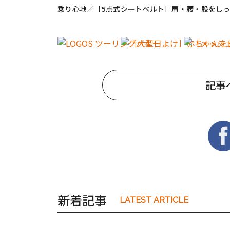
乗り心地／［5点式シートベルト］肩・腰・股をし
記事
新着記事
LATEST ARTICLE