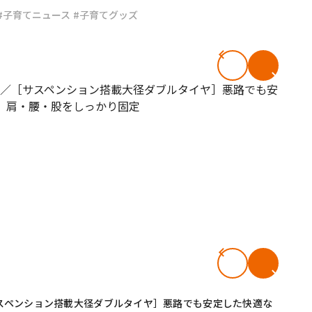
#子育てニュース
#子育てグッズ
#共働き夫婦のセブンルール
#共働
ビーニュース
#マタニティニュース
スペンション搭載大径ダブルタイヤ］悪路でも安定した快適な