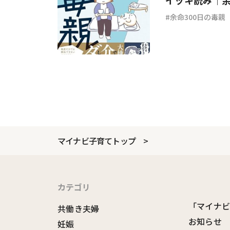
イッキ読み｜余
余命300日の毒親
マイナビ子育てトップ
カテゴリ
「マイナ
共働き夫婦
お知らせ
妊娠