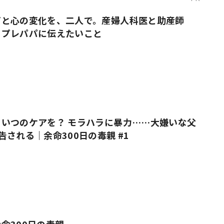
だと心の変化を、二人で。産婦人科医と助産師
・プレパパに伝えたいこと
いつのケアを？ モラハラに暴力……大嫌いな父
告される｜余命300日の毒親 #1