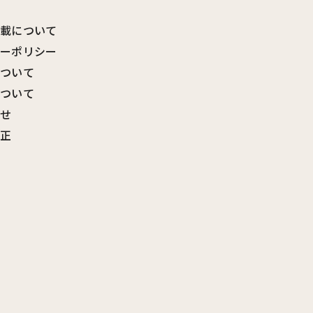
転載について
シーポリシー
について
について
わせ
訂正
覧