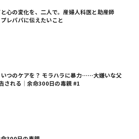
だと心の変化を、二人で。産婦人科医と助産師
・プレパパに伝えたいこと
いつのケアを？ モラハラに暴力……大嫌いな父
告される｜余命300日の毒親 #1
命300日の毒親