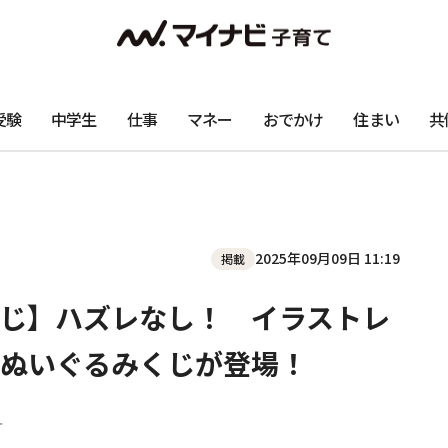
受験
中学生
仕事
マネー
おでかけ
住まい
共
2025年09月09日 11:19
掲載
じ】ハズレなし！ イラストレ
ぬいぐるみくじが登場！
ー