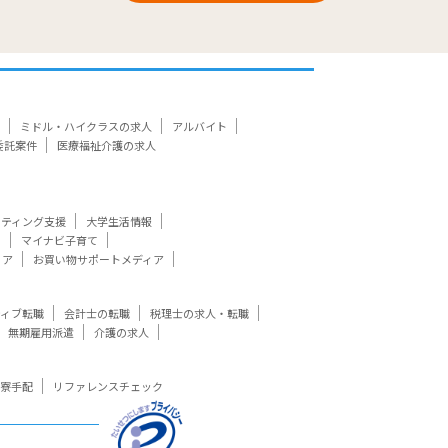
ミドル・ハイクラスの求人
アルバイト
委託案件
医療福祉介護の求人
ケティング支援
大学生活情報
ト
マイナビ子育て
ィア
お買い物サポートメディア
ティブ転職
会計士の転職
税理士の求人・転職
無期雇用派遣
介護の求人
寮手配
リファレンスチェック