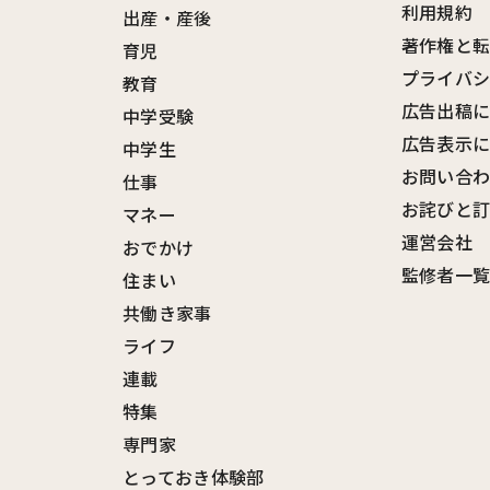
利用規約
出産・産後
著作権と
育児
プライバ
教育
広告出稿
中学受験
広告表示
中学生
お問い合
仕事
お詫びと
マネー
運営会社
おでかけ
監修者一
住まい
共働き家事
ライフ
連載
特集
専門家
とっておき体験部