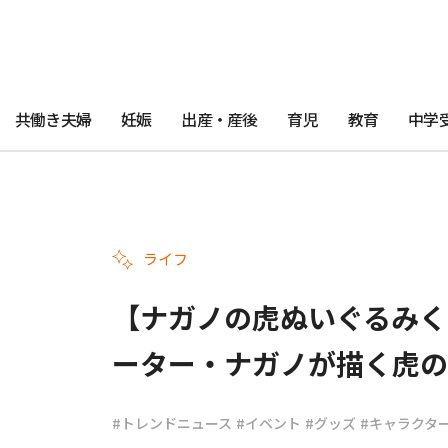
共働き夫婦
妊娠
出産・産後
育児
教育
中学
ライフ
【ナガノの虎ぬいぐるみく
ーター・ナガノが描く虎の
#トレンドニュース
#イベント
#グッズ
#キャラクタ