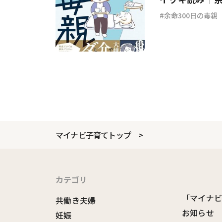
余命300日の毒親
マイナビ子育てトップ
カテゴリ
「マイナ
共働き夫婦
お知らせ
妊娠