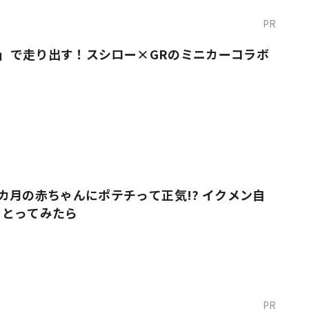
PR
O！」で走り出す！スシロー×GRのミニカーコラボ
カ月の赤ちゃんにポテチって正気!? イクメン自
をとってみたら
PR