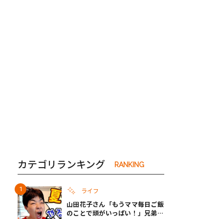
き夫婦
#産休
#育休
カテゴリランキング
RANKING
ライフ
山田花子さん「もうママ毎日ご飯
のことで頭がいっぱい！」兄弟夏