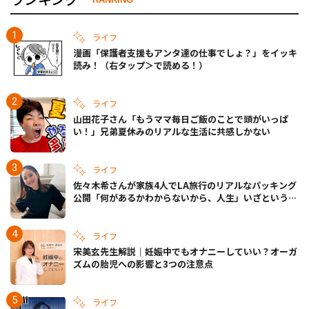
ライフ
漫画「保護者支援もアンタ達の仕事でしょ？」をイッキ
読み！（右タップ＞で読める！）
ライフ
山田花子さん「もうママ毎日ご飯のことで頭がいっぱ
い！」兄弟夏休みのリアルな生活に共感しかない
ライフ
佐々木希さんが家族4人でLA旅行のリアルなパッキング
公開「何があるかわからないから、人生」いざというと
きの備えも
ライフ
宋美玄先生解説｜妊娠中でもオナニーしていい？オーガ
ズムの胎児への影響と3つの注意点
ライフ