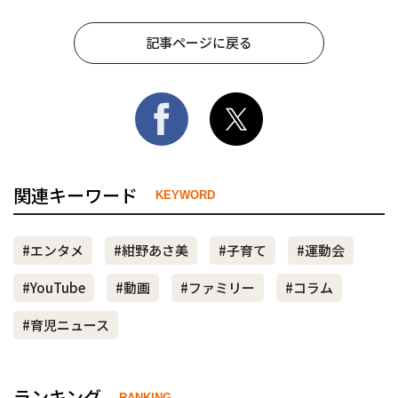
記事ページに戻る
関連キーワード
KEYWORD
#エンタメ
#紺野あさ美
#子育て
#運動会
#YouTube
#動画
#ファミリー
#コラム
#育児ニュース
ランキング
RANKING