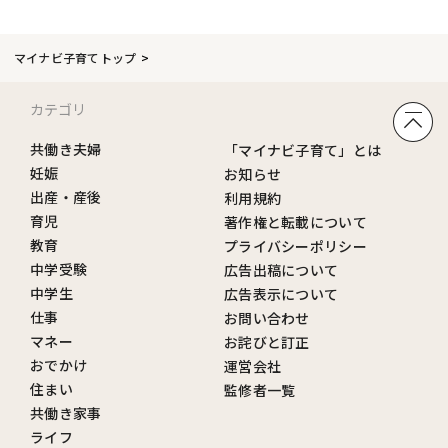
マイナビ子育てトップ
カテゴリ
共働き夫婦
「マイナビ子育て」とは
妊娠
お知らせ
出産・産後
利用規約
育児
著作権と転載について
教育
プライバシーポリシー
中学受験
広告出稿について
中学生
広告表示について
仕事
お問い合わせ
マネー
お詫びと訂正
おでかけ
運営会社
住まい
監修者一覧
共働き家事
ライフ