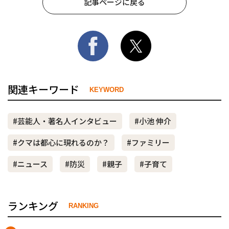
記事ページに戻る
関連キーワード
KEYWORD
#芸能人・著名人インタビュー
#小池 伸介
#クマは都心に現れるのか？
#ファミリー
#ニュース
#防災
#親子
#子育て
ランキング
RANKING