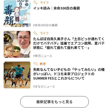
ライフ
イッキ読み｜余命300日の毒親
#余命300日の毒親
ライフ
たんぽぽ白鳥久美子さん「土日どっか連れてく
だけでバテバテ」猛暑でエアコン故障、夏バテ
状態に「疲れて疲れて疲れ果てて…」
#育児ニュース
教育
失敗なんてない――子どもの「やってみたい」の種
がいっぱい。ドコモ未来プロジェクトの
SUMMER FESとこれからについて
#まなびニュース
最新記事をもっと見る