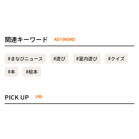
関連キーワード
KEYWORD
#まなびニュース
#遊び
#室内遊び
#クイズ
#本
#絵本
PICK UP
-PR-