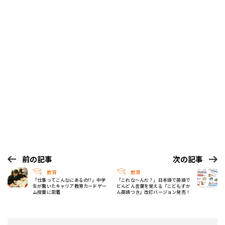
前の記事
次の記事
教育
教育
「仕事ってこんなにあるの!?」中学
「これな〜んだ？」日本語で英語で
生が驚いたキャリア教育カードゲー
どんどん言葉を覚える『こどもずか
ム授業に密着
ん英語つき』改訂バージョン発売！