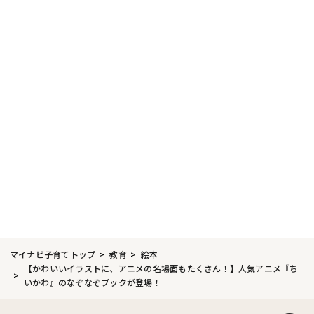
マイナビ子育てトップ
教育
絵本
【かわいいイラストに、アニメの名場面もたくさん！】人気アニメ『ち
いかわ』のなぞなぞブックが登場！