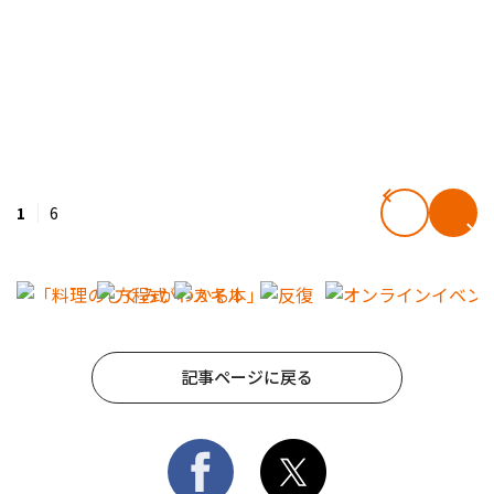
1
6
記事ページに戻る