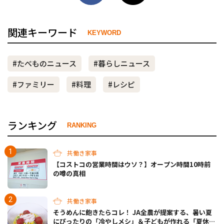
関連キーワード
KEYWORD
#たべものニュース
#暮らしニュース
#ファミリー
#料理
#レシピ
ランキング
RANKING
共働き家事
【コストコの営業時間はウソ？】オープン時間10時前
の噂の真相
共働き家事
そうめんに飽きたらコレ！ JA全農が提案する、暑い夏
にぴったりの「冷やしメシ」＆子どもが作れる「夏休み