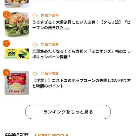
お留守番ランチ」各3選
共働き家事
うますぎる！大量消費したい人必見！【タモリ流】「ピ
ーマンの焼きびたし」
共働き家事
全部集めたくなる！くら寿司×「ミニオンズ」初のコラ
ボキャンペーン開催！
共働き家事
【注意！】コストコのポップコーンの失敗しない作り方
と時間のポイント
ランキングをもっと見る
新着記事
LATEST ARTICLE