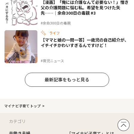
【漫画】「俺には介護なんて必要ない！」憎き
父の介護問題に悩む私。希望を見つけた矢
先……｜余命300日の毒親 #3
#余命300日の毒親
ライフ
【ママと娘の一問一答】一歳児の自己紹介が、
イチイチかわいすぎるんですけど！
#育児ニュース
最新記事をもっと見る
マイナビ子育てトップ
カテゴリ
共働き夫婦
「マイナビ子育て」とは