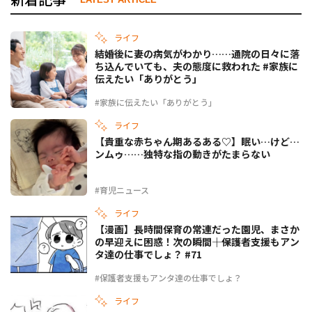
ライフ
結婚後に妻の病気がわかり……通院の日々に落
ち込んでいても、夫の態度に救われた #家族に
伝えたい「ありがとう」
#家族に伝えたい「ありがとう」
ライフ
【貴重な赤ちゃん期あるある♡】眠い…けど…
ンムゥ……独特な指の動きがたまらない
#育児ニュース
ライフ
【漫画】長時間保育の常連だった園児、まさか
の早迎えに困惑！次の瞬間――｜保護者支援もアン
タ達の仕事でしょ？ #71
#保護者支援もアンタ達の仕事でしょ？
ライフ