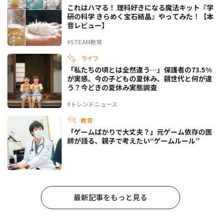
これはハマる！ 理科好きになる魔法キット『学
研の科学 きらめく宝石結晶』やってみた！【本
音レビュー】
#STEAM教育
ライフ
「私たちの頃とは全然違う…」保護者の73.5%
が実感。今の子どもの夏休み、親世代と何が違
う？今どきの夏休み実態調査
#トレンドニュース
教育
「ゲームばかりで大丈夫？」元ゲーム依存の医
師が語る、親子で考えたい“ゲームルール”
最新記事をもっと見る