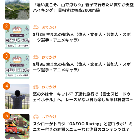
「暑い夏こそ、山で涼もう」親子で行きたい爽やか天空
ハイキング！ 目指すは標高2000m級
おでかけ
8月8日生まれの有名人（偉人・文化人・芸能人・スポ
ーツ選手・アニメキャラ）
おでかけ
8月9日生まれの有名人（偉人・文化人・芸能人・スポ
ーツ選手・アニメキャラ）
おでかけ
窓の外はサーキット♡ 子連れ旅行で【富士スピードウ
ェイホテル】へ。レースがない日も楽しめる非日常ステ
イ（静岡・駿東郡）
おでかけ
スシローがトヨタ「GAZOO Racing」と初コラボ！ ミ
ニカー付きの寿司メニューなど注目のコンテンツは？