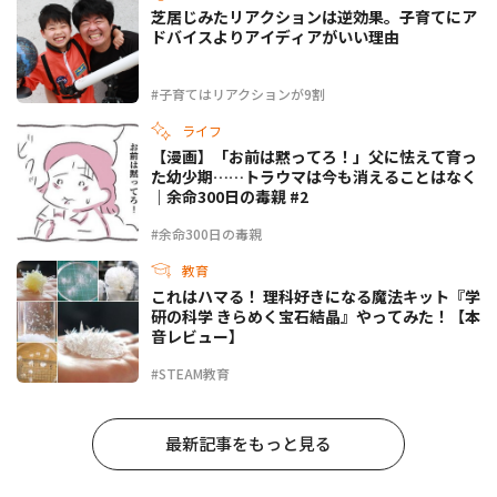
芝居じみたリアクションは逆効果。子育てにア
ドバイスよりアイディアがいい理由
#子育てはリアクションが9割
ライフ
【漫画】「お前は黙ってろ！」父に怯えて育っ
た幼少期……トラウマは今も消えることはなく
｜余命300日の毒親 #2
#余命300日の毒親
教育
これはハマる！ 理科好きになる魔法キット『学
研の科学 きらめく宝石結晶』やってみた！【本
音レビュー】
#STEAM教育
最新記事をもっと見る