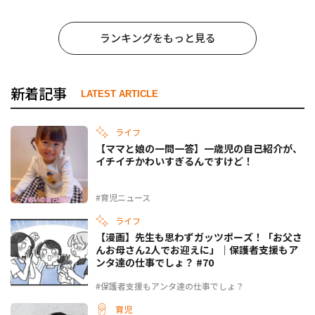
ランキングをもっと見る
新着記事
LATEST ARTICLE
ライフ
【ママと娘の一問一答】一歳児の自己紹介が、
イチイチかわいすぎるんですけど！
#育児ニュース
ライフ
【漫画】先生も思わずガッツポーズ！「お父さ
んお母さん2人でお迎えに」｜保護者支援もア
ンタ達の仕事でしょ？ #70
#保護者支援もアンタ達の仕事でしょ？
育児