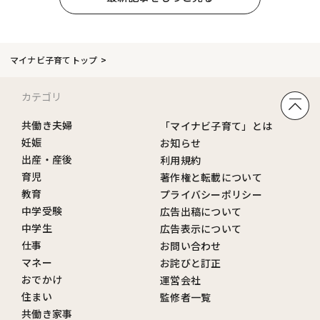
マイナビ子育てトップ
カテゴリ
共働き夫婦
「マイナビ子育て」とは
妊娠
お知らせ
出産・産後
利用規約
育児
著作権と転載について
教育
プライバシーポリシー
中学受験
広告出稿について
中学生
広告表示について
仕事
お問い合わせ
マネー
お詫びと訂正
おでかけ
運営会社
住まい
監修者一覧
共働き家事