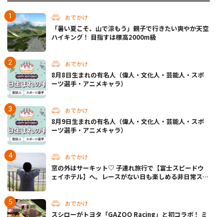
おでかけ
「暑い夏こそ、山で涼もう」親子で行きたい爽やか天空
ハイキング！ 目指すは標高2000m級
おでかけ
8月8日生まれの有名人（偉人・文化人・芸能人・スポ
ーツ選手・アニメキャラ）
おでかけ
8月9日生まれの有名人（偉人・文化人・芸能人・スポ
ーツ選手・アニメキャラ）
おでかけ
窓の外はサーキット♡ 子連れ旅行で【富士スピードウ
ェイホテル】へ。レースがない日も楽しめる非日常ステ
イ（静岡・駿東郡）
おでかけ
スシローがトヨタ「GAZOO Racing」と初コラボ！ ミ