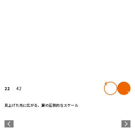
22
42
見上げた先に広がる、翼の圧倒的なスケール