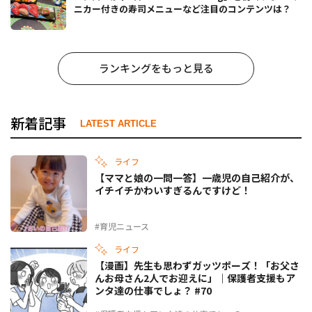
ニカー付きの寿司メニューなど注目のコンテンツは？
ランキングをもっと見る
新着記事
LATEST ARTICLE
ライフ
【ママと娘の一問一答】一歳児の自己紹介が、
イチイチかわいすぎるんですけど！
#育児ニュース
ライフ
【漫画】先生も思わずガッツポーズ！「お父さ
んお母さん2人でお迎えに」｜保護者支援もア
ンタ達の仕事でしょ？ #70