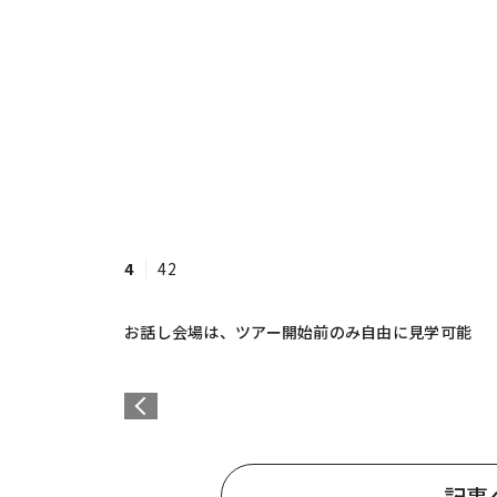
4
42
お話し会場は、ツアー開始前のみ自由に見学可能
記事