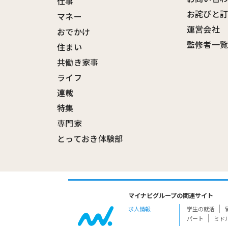
仕事
お詫びと
マネー
運営会社
おでかけ
監修者一
住まい
共働き家事
ライフ
連載
特集
専門家
とっておき体験部
マイナビグループの関連サイト
求人情報
学生の就活
パート
ミド