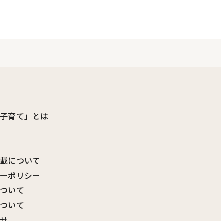
ビ子育て」とは
転載について
シーポリシー
について
について
わせ