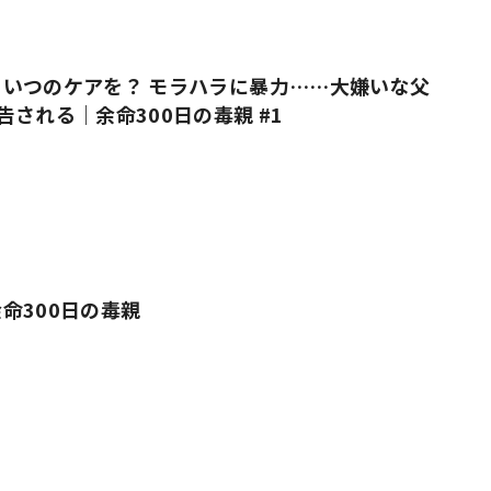
いつのケアを？ モラハラに暴力……大嫌いな父
告される｜余命300日の毒親 #1
命300日の毒親