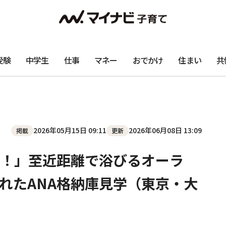
受験
中学生
仕事
マネー
おでかけ
住まい
共
2026年05月15日 09:11
2026年06月08日 13:09
掲載
更新
！」至近距離で浴びるオーラ
れたANA格納庫見学（東京・大