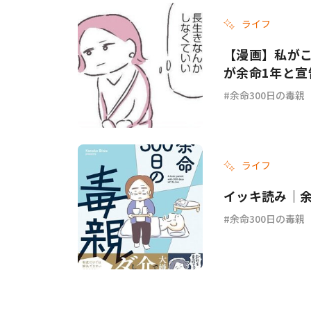
ライフ
【漫画】私がこ
が余命1年と宣
余命300日の毒親
ライフ
イッキ読み｜余
余命300日の毒親