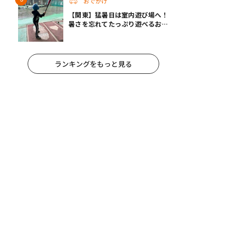
おでかけ
【関東】猛暑日は室内遊び場へ！
暑さを忘れてたっぷり遊べるおす
すめスポット14選 | 夏休みのおで
かけにも
ランキングをもっと見る