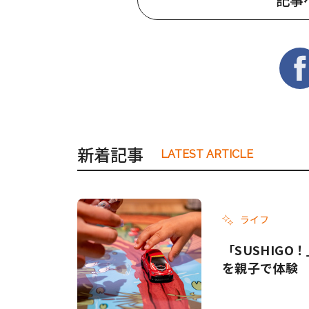
新着記事
LATEST ARTICLE
ライフ
「SUSHIG
を親子で体験