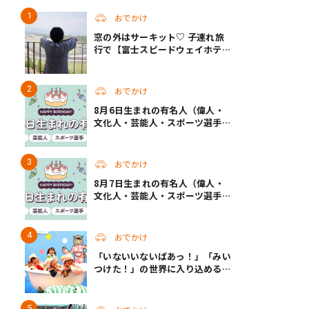
おでかけ
窓の外はサーキット♡ 子連れ旅
行で【富士スピードウェイホテ
ル】へ。レースがない日も楽しめ
る非日常ステイ（静岡・駿東郡）
おでかけ
8月6日生まれの有名人（偉人・
文化人・芸能人・スポーツ選手・
アニメキャラ）
おでかけ
8月7日生まれの有名人（偉人・
文化人・芸能人・スポーツ選手・
アニメキャラ）
おでかけ
「いないいないばあっ！」「みい
つけた！」の世界に入り込める！
人気企画が秋に帰ってくる