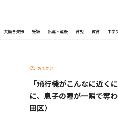
共働き夫婦
妊娠
出産・産後
育児
教育
中学
おでかけ
「飛行機がこんなに近くに
に、息子の瞳が一瞬で奪わ
田区）