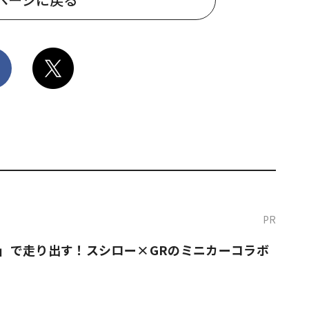
PR
O！」で走り出す！スシロー×GRのミニカーコラボ