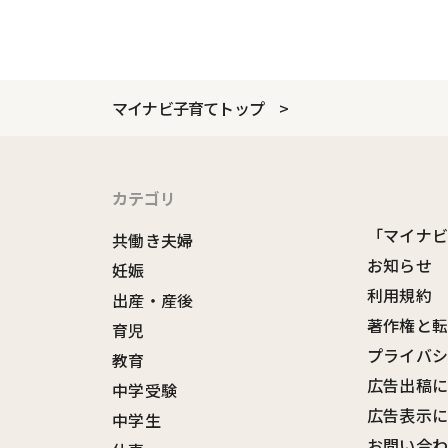
マイナビ子育てトップ
カテゴリ
「マイナ
共働き夫婦
お知らせ
妊娠
利用規約
出産・産後
著作権と
育児
プライバ
教育
広告出稿
中学受験
広告表示
中学生
お問い合