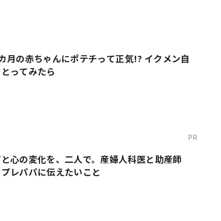
カ月の赤ちゃんにポテチって正気!? イクメン自
をとってみたら
PR
だと心の変化を、二人で。産婦人科医と助産師
・プレパパに伝えたいこと