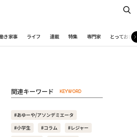
働き家事
ライフ
連載
特集
専門家
とっておき
関連キーワード
KEYWORD
#あゆーや/アソンデミエータ
#小学生
#コラム
#レジャー