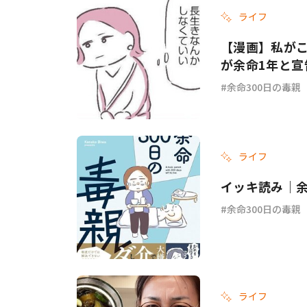
ライフ
【漫画】私がこ
が余命1年と宣
余命300日の毒親
ライフ
イッキ読み｜余
余命300日の毒親
ライフ