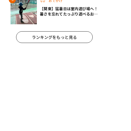
おでかけ
【関東】猛暑日は室内遊び場へ！
暑さを忘れてたっぷり遊べるおす
すめスポット14選 | 夏休みのおで
かけにも
ランキングをもっと見る