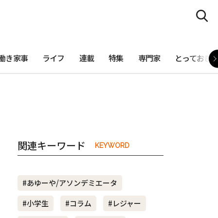
働き家事
ライフ
連載
特集
専門家
とっておき
関連キーワード
KEYWORD
#あゆーや/アソンデミエータ
#小学生
#コラム
#レジャー