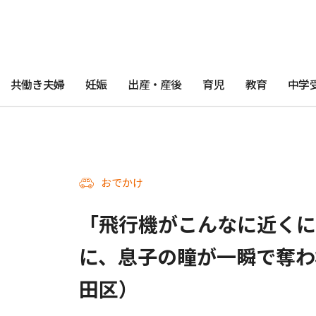
共働き夫婦
妊娠
出産・産後
育児
教育
中学
おでかけ
「飛行機がこんなに近くに
に、息子の瞳が一瞬で奪わ
田区）