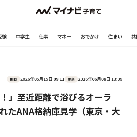
受験
中学生
仕事
マネー
おでかけ
住まい
共
2026年05月15日 09:11
2026年06月08日 13:09
掲載
更新
！」至近距離で浴びるオーラ
れたANA格納庫見学（東京・大