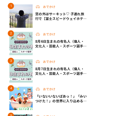
おでかけ
窓の外はサーキット♡ 子連れ旅
行で【富士スピードウェイホテ
ル】へ。レースがない日も楽しめ
る非日常ステイ（静岡・駿東郡）
おでかけ
8月6日生まれの有名人（偉人・
文化人・芸能人・スポーツ選手・
アニメキャラ）
おでかけ
8月7日生まれの有名人（偉人・
文化人・芸能人・スポーツ選手・
アニメキャラ）
おでかけ
「いないいないばあっ！」「みい
つけた！」の世界に入り込める！
人気企画が秋に帰ってくる