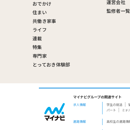
運営会社
おでかけ
監修者一
住まい
共働き家事
ライフ
連載
特集
専門家
とっておき体験部
マイナビグループの関連サイト
求人情報
学生の就活
パート
ミド
進路情報
高校生の進路情