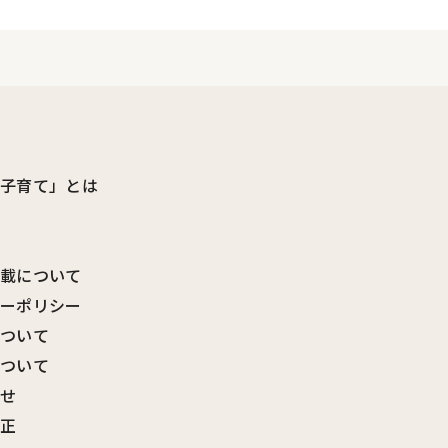
ビ子育て」とは
転載について
シーポリシー
について
について
わせ
訂正