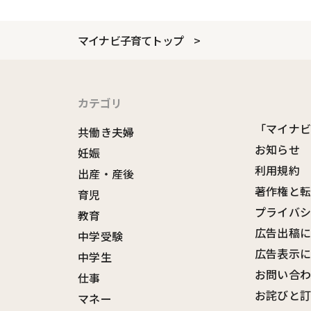
マイナビ子育てトップ
カテゴリ
「マイナ
共働き夫婦
お知らせ
妊娠
利用規約
出産・産後
著作権と
育児
プライバ
教育
広告出稿
中学受験
広告表示
中学生
お問い合
仕事
お詫びと
マネー