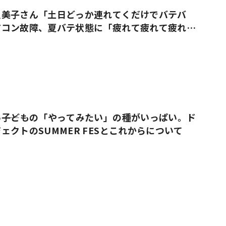
久美子さん「土日どっか連れてくだけでバテバ
アコン故障、夏バテ状態に「疲れて疲れて疲れ果
――子どもの「やってみたい」の種がいっぱい。ド
ェクトのSUMMER FESとこれからについて