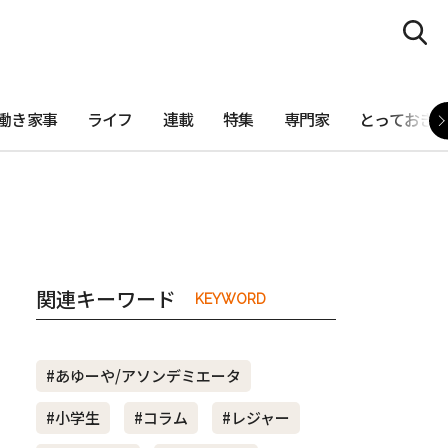
働き家事
ライフ
連載
特集
専門家
とっておき
関連キーワード
KEYWORD
#あゆーや/アソンデミエータ
#小学生
#コラム
#レジャー