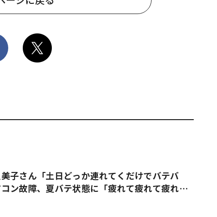
久美子さん「土日どっか連れてくだけでバテバ
アコン故障、夏バテ状態に「疲れて疲れて疲れ果