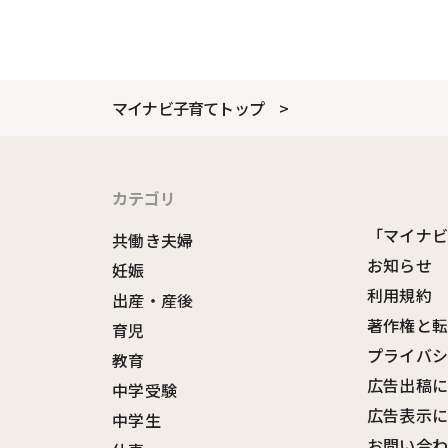
マイナビ子育てトップ
カテゴリ
「マイナ
共働き夫婦
お知らせ
妊娠
利用規約
出産・産後
著作権と
育児
プライバ
教育
広告出稿
中学受験
広告表示
中学生
お問い合