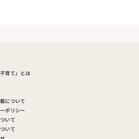
ビ子育て」とは
転載について
シーポリシー
について
について
わせ