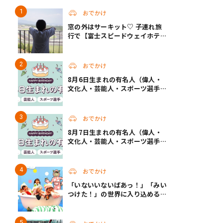
おでかけ
窓の外はサーキット♡ 子連れ旅
行で【富士スピードウェイホテ
ル】へ。レースがない日も楽しめ
る非日常ステイ（静岡・駿東郡）
おでかけ
8月6日生まれの有名人（偉人・
文化人・芸能人・スポーツ選手・
アニメキャラ）
おでかけ
8月7日生まれの有名人（偉人・
文化人・芸能人・スポーツ選手・
アニメキャラ）
おでかけ
「いないいないばあっ！」「みい
つけた！」の世界に入り込める！
人気企画が秋に帰ってくる