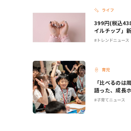
ライフ
399円(税込4
イルチップ」
トレンドニュース
育児
「比べるのは
語った、成長
子育てニュース