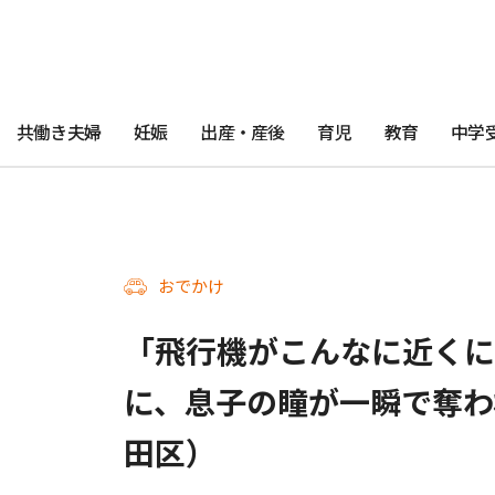
共働き夫婦
妊娠
出産・産後
育児
教育
中学
おでかけ
「飛行機がこんなに近くに
に、息子の瞳が一瞬で奪わ
田区）