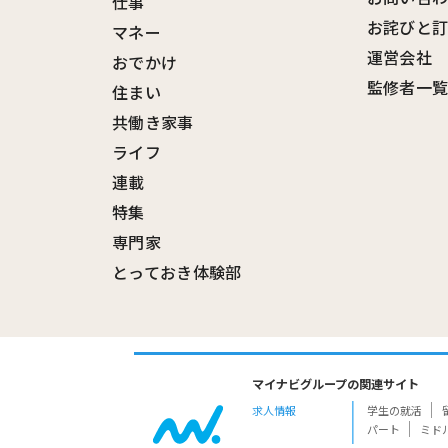
仕事
お詫びと
マネー
運営会社
おでかけ
監修者一
住まい
共働き家事
ライフ
連載
特集
専門家
とっておき体験部
マイナビグループの関連サイト
求人情報
学生の就活
パート
ミド