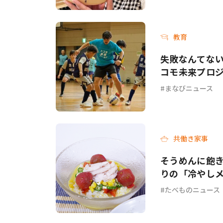
教育
失敗なんてない
コモ未来プロジ
まなびニュース
共働き家事
そうめんに飽き
りの「冷やし
チ」各3選
たべものニュース