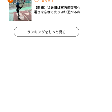
おでかけ
【関東】猛暑日は室内遊び場へ！
暑さを忘れてたっぷり遊べるおす
すめスポット14選 | 夏休みのおで
かけにも
ランキングをもっと見る