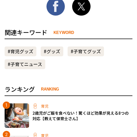
関連キーワード
KEYWORD
#育児グッズ
#グッズ
#子育てグッズ
#子育てニュース
ランキング
RANKING
育児
2歳児がご飯を食べない！驚くほど効果が見える8つの
対応【教えて保育士さん】
育児