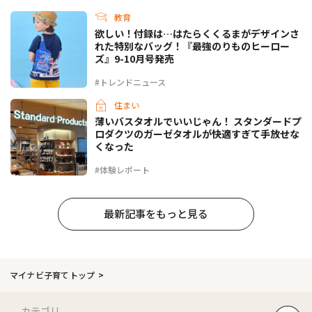
教育
欲しい！付録は…はたらくくるまがデザインさ
れた特別なバッグ！『最強のりものヒーロー
ズ』9-10月号発売
#トレンドニュース
住まい
薄いバスタオルでいいじゃん！ スタンダードプ
ロダクツのガーゼタオルが快適すぎて手放せな
くなった
#体験レポート
最新記事をもっと見る
マイナビ子育てトップ
カテゴリ