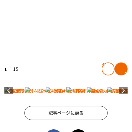
1
15
記事ページに戻る