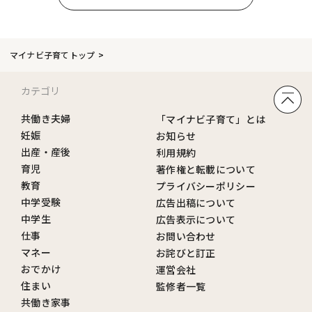
マイナビ子育てトップ
カテゴリ
共働き夫婦
「マイナビ子育て」とは
妊娠
お知らせ
出産・産後
利用規約
育児
著作権と転載について
教育
プライバシーポリシー
中学受験
広告出稿について
中学生
広告表示について
仕事
お問い合わせ
マネー
お詫びと訂正
おでかけ
運営会社
住まい
監修者一覧
共働き家事