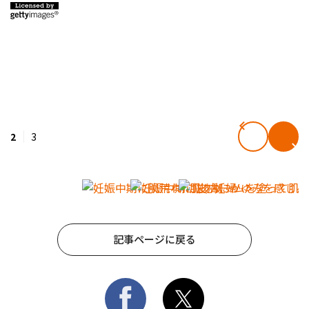
2
3
記事ページに戻る