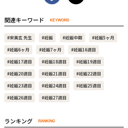
関連キーワード
KEYWORD
#宋美玄 先生
#妊娠
#妊娠中期
#妊娠5ヶ月
#妊娠6ヶ月
#妊娠7ヶ月
#妊娠16週目
#妊娠17週目
#妊娠18週目
#妊娠19週目
#妊娠20週目
#妊娠21週目
#妊娠22週目
#妊娠23週目
#妊娠24週目
#妊娠25週目
#妊娠26週目
#妊娠27週目
ランキング
RANKING