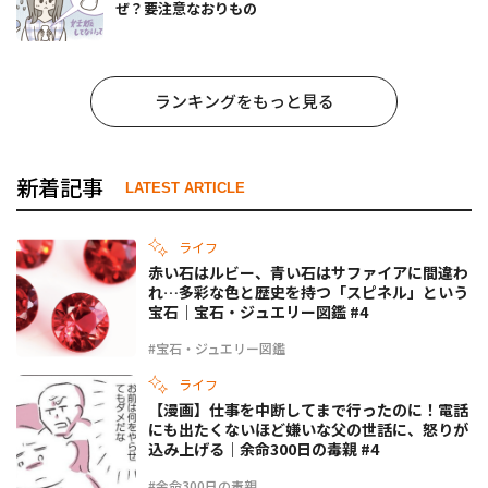
ぜ？要注意なおりもの
ランキングをもっと見る
新着記事
LATEST ARTICLE
ライフ
赤い石はルビー、青い石はサファイアに間違わ
れ…多彩な色と歴史を持つ「スピネル」という
宝石｜宝石・ジュエリー図鑑 #4
#宝石・ジュエリー図鑑
ライフ
【漫画】仕事を中断してまで行ったのに！電話
にも出たくないほど嫌いな父の世話に、怒りが
込み上げる｜余命300日の毒親 #4
#余命300日の毒親