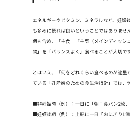
エネルギーやビタミン、ミネラルなど、妊娠
も多めに摂れば良いということではありませ
期も含め、「主食」「主菜（メインディッシ
物」を「バランスよく」食べることが大切で
とはいえ、「何をどれくらい食べるのが適量
ている「妊産婦のための食生活指針」では、
■非妊娠時（例）：一日に「朝：食パン2枚、
■妊娠後期（例）：上記に一日「おにぎり1