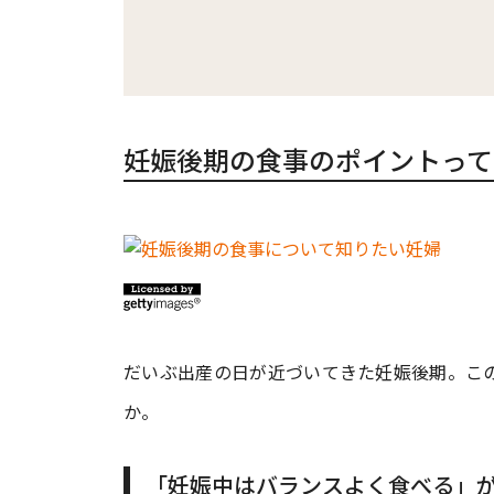
妊娠後期の食事のポイントって
だいぶ出産の日が近づいてきた妊娠後期。こ
か。
「妊娠中はバランスよく食べる」