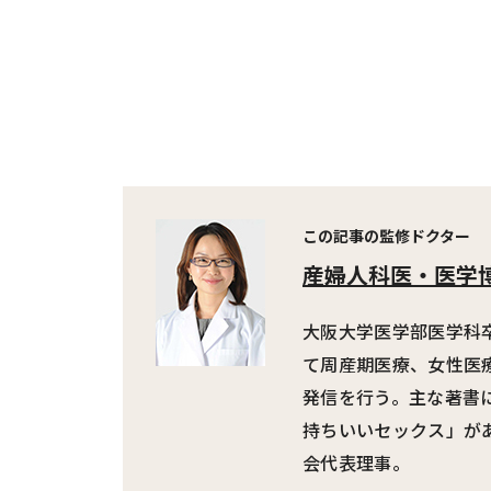
この記事の監修ドクター
産婦人科医・医
大阪大学医学部医学科
て周産期医療、女性医
発信を行う。主な著書
持ちいいセックス」が
会代表理事。