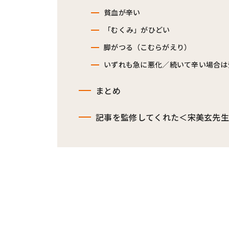
貧血が辛い
「むくみ」がひどい
脚がつる（こむらがえり）
いずれも急に悪化／続いて辛い場合は
まとめ
記事を監修してくれた＜宋美玄先