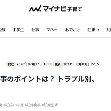
受験
中学生
仕事
マネー
おでかけ
住まい
共
2020年07月27日 10:00
2023年08月03日 15:15
掲載
更新
事のポイントは？ トラブル別、
月
#妊娠10ヶ月
#妊婦食事
#妊婦生活