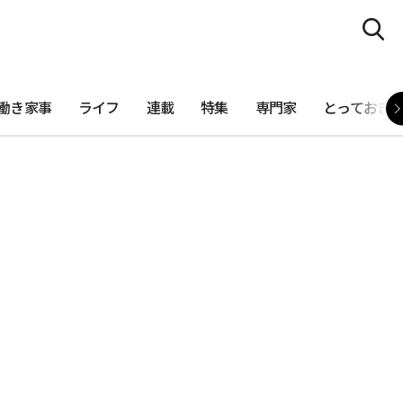
働き家事
ライフ
連載
特集
専門家
とっておき