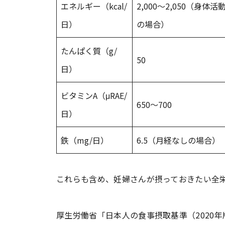
エネルギー（kcal/
2,000～2,050（身体
日）
の場合）
たんぱく質（g/
50
日）
ビタミンA（μRAE/
650～700
日）
鉄（mg/日）
6.5（月経なしの場合）
これらも含め、妊婦さんが摂っておきたい全
厚生労働省「日本人の食事摂取基準（2020