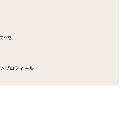
受診を
生＞プロフィール