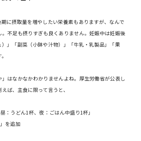
後期に摂取量を増やしたい栄養素もありますが、なんで
ん。不足も摂りすぎも良くありません。妊娠中は妊娠後
ュ）」「副菜（小鉢や汁物）」「牛乳・乳製品」「果
す。
か」はなかなかわかりませんよね。厚生労働省が公表し
例えば、主食に限って言うと、
昼：うどん1杯、夜：ごはん中盛り1杯」
個」を追加