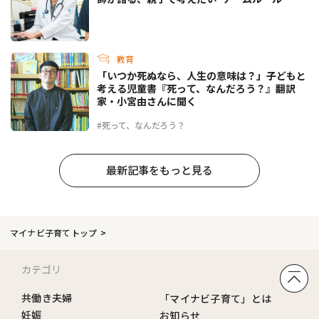
教育
「いつか死ぬなら、人生の意味は？」子どもと
考える児童書『死って、なんだろう？』翻訳
家・小宮由さんに聞く
#死って、なんだろう？
最新記事をもっと見る
マイナビ子育てトップ
カテゴリ
共働き夫婦
「マイナビ子育て」とは
妊娠
お知らせ