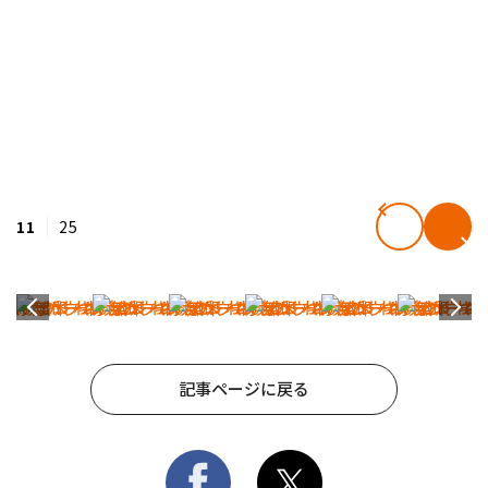
11
25
記事ページに戻る