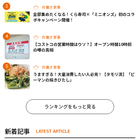
共働き家事
全部集めたくなる！くら寿司×「ミニオンズ」初のコラ
ボキャンペーン開催！
共働き家事
【コストコの営業時間はウソ？】オープン時間10時前
の噂の真相
共働き家事
うますぎる！大量消費したい人必見！【タモリ流】「ピ
ーマンの焼きびたし」
ランキングをもっと見る
新着記事
LATEST ARTICLE