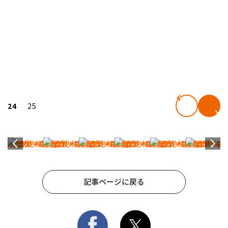
24
25
記事ページに戻る