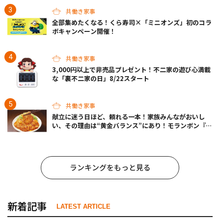
共働き家事
全部集めたくなる！くら寿司×「ミニオンズ」初のコラ
ボキャンペーン開催！
共働き家事
3,000円以上で非売品プレゼント！不二家の遊び心満載
な「裏不二家の日」8/22スタート
共働き家事
献立に迷う日ほど、頼れる一本！家族みんながおいし
い、その理由は“黄金バランス”にあり！モランボン『生
姜焼のたれ』がリニューアル
ランキングをもっと見る
新着記事
LATEST ARTICLE