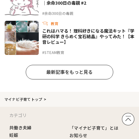
｜余命300日の毒親 #2
#余命300日の毒親
教育
これはハマる！ 理科好きになる魔法キット『学
研の科学 きらめく宝石結晶』やってみた！【本
音レビュー】
#STEAM教育
最新記事をもっと見る
マイナビ子育てトップ
カテゴリ
共働き夫婦
「マイナビ子育て」とは
妊娠
お知らせ