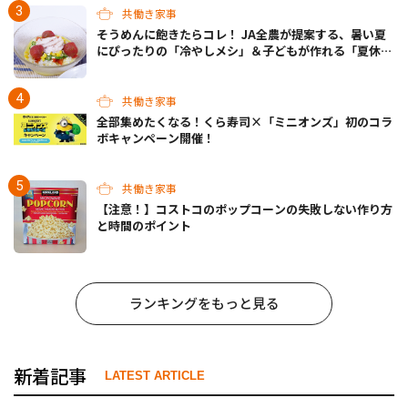
共働き家事
そうめんに飽きたらコレ！ JA全農が提案する、暑い夏
にぴったりの「冷やしメシ」＆子どもが作れる「夏休み
お留守番ランチ」各3選
共働き家事
全部集めたくなる！くら寿司×「ミニオンズ」初のコラ
ボキャンペーン開催！
共働き家事
【注意！】コストコのポップコーンの失敗しない作り方
と時間のポイント
ランキングをもっと見る
新着記事
LATEST ARTICLE