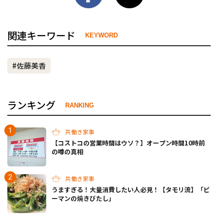
関連キーワード
KEYWORD
#佐藤美香
ランキング
RANKING
共働き家事
【コストコの営業時間はウソ？】オープン時間10時前
の噂の真相
共働き家事
うますぎる！大量消費したい人必見！【タモリ流】「ピ
ーマンの焼きびたし」