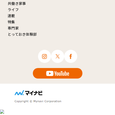
共働き家事
ライフ
連載
特集
専門家
とっておき体験部