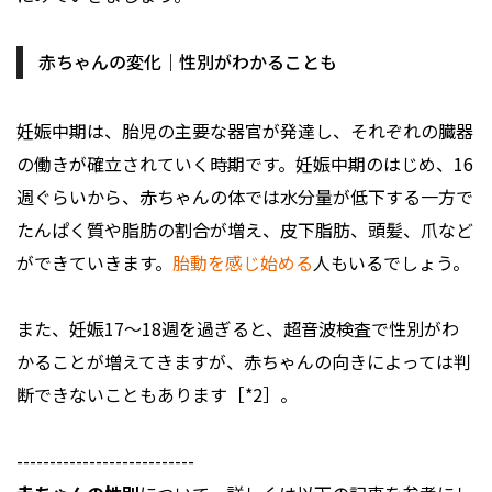
赤ちゃんの変化｜性別がわかることも
妊娠中期は、胎児の主要な器官が発達し、それぞれの臓器
の働きが確立されていく時期です。妊娠中期のはじめ、16
週ぐらいから、赤ちゃんの体では水分量が低下する一方で
たんぱく質や脂肪の割合が増え、皮下脂肪、頭髪、爪など
ができていきます。
胎動を感じ始める
人もいるでしょう。
また、妊娠17～18週を過ぎると、超音波検査で性別がわ
かることが増えてきますが、赤ちゃんの向きによっては判
断できないこともあります［*2］。
---------------------------