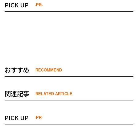
PICK UP
-PR-
おすすめ
RECOMMEND
関連記事
RELATED ARTICLE
PICK UP
-PR-