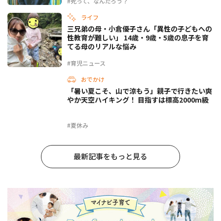
#死って、なんだろう？
ライフ
三兄弟の母・小倉優子さん「異性の子どもへの
性教育が難しい」 14歳・9歳・5歳の息子を育
てる母のリアルな悩み
#育児ニュース
おでかけ
「暑い夏こそ、山で涼もう」親子で行きたい爽
やか天空ハイキング！ 目指すは標高2000m級
#夏休み
最新記事をもっと見る