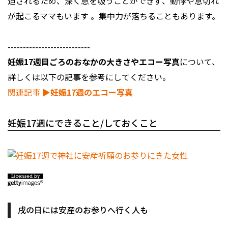
迫されるため、深く息を吸うことができず、動悸や息切れ
が起こるママもいます 。集中力が落ちることもあります。
---------------------------
妊娠17週目ごろのおなかの大きさやエコー写真
について、
詳しくは以下の記事を参考にしてください。
関連記事
▶︎妊娠17週のエコー写真
妊娠17週にできること/しておくこと
戌の日には安産のお参りへ行く人も