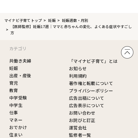
マイナビ子育てトップ
妊娠
妊娠週数・月別
【医師監修】妊娠17週｜ママと赤ちゃんの変化、よくある症状やすごし
方
カテゴリ
共働き夫婦
「マイナビ子育て」とは
妊娠
お知らせ
出産・産後
利用規約
育児
著作権と転載について
教育
プライバシーポリシー
中学受験
広告出稿について
中学生
広告表示について
仕事
お問い合わせ
マネー
お詫びと訂正
おでかけ
運営会社
住まい
監修者一覧