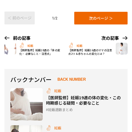
＜ 前のページ
次のページ ＞
1/2
前の記事
次の記事
妊娠
妊娠
【医師監修】妊娠18週の「体の変
【医師監修】妊娠16週のママの注意
化・ 必要なこと・注意点」
点2つ＆赤ちゃんの変化とは？
バックナンバー
BACK NUMBER
妊娠
【医師監修】妊娠19週の体の変化・この
時期感じる疑問・必要なこと
妊娠週数まとめ
妊娠