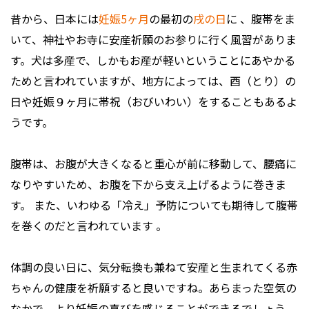
昔から、日本には
妊娠5ヶ月
の最初の
戌の日
に 、腹帯をま
いて、神社やお寺に安産祈願のお参りに行く風習がありま
す。犬は多産で、しかもお産が軽いということにあやかる
ためと言われていますが、地方によっては、酉（とり）の
日や妊娠９ヶ月に帯祝（おびいわい）をすることもあるよ
うです。
腹帯は、お腹が大きくなると重心が前に移動して、腰痛に
なりやすいため、お腹を下から支え上げるように巻きま
す。 また、いわゆる「冷え」予防についても期待して腹帯
を巻くのだと言われています 。
体調の良い日に、気分転換も兼ねて安産と生まれてくる赤
ちゃんの健康を祈願すると良いですね。あらまった空気の
なかで、より妊娠の喜びを感じることができるでしょう。