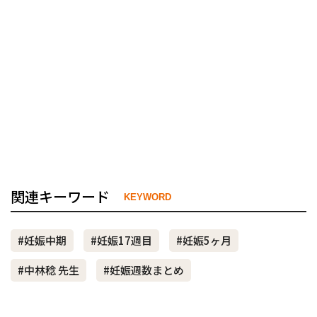
関連キーワード
KEYWORD
#妊娠中期
#妊娠17週目
#妊娠5ヶ月
#中林稔 先生
#妊娠週数まとめ