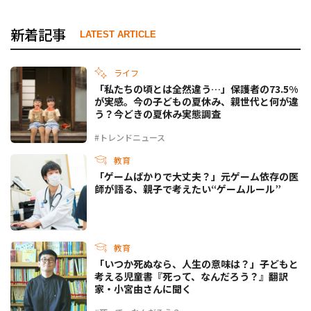
新着記事
LATEST ARTICLE
ライフ
「私たちの頃とは全然違う…」保護者の73.5%
が実感。今の子どもの夏休み、親世代と何が違
う？今どきの夏休み実態調査
#トレンドニュース
教育
「ゲームばかりで大丈夫？」元ゲーム依存の医
師が語る、親子で考えたい“ゲームルール”
教育
「いつか死ぬなら、人生の意味は？」子どもと
考える児童書『死って、なんだろう？』翻訳
家・小宮由さんに聞く