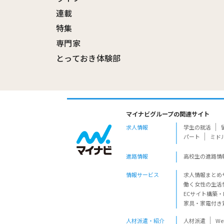
連載
特集
専門家
とっておき体験部
マイナビグループの関連サイト
求人情報
学生の就活
パート
ミド
進路情報
高校生の進路情
情報サービス
求人情報まとめ
働く女性の生活
ECサイト構築・
家具・家電付き
人材派遣・紹介
人材派遣
W