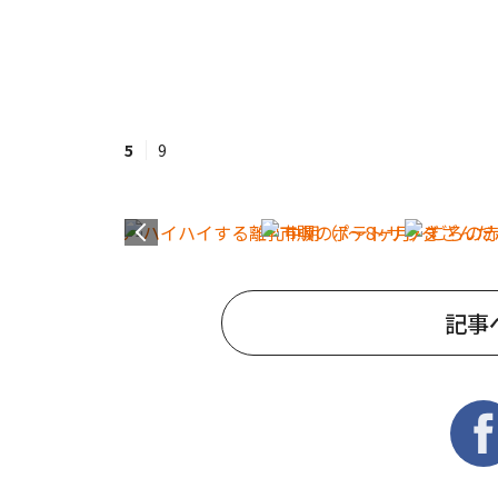
5
9
記事