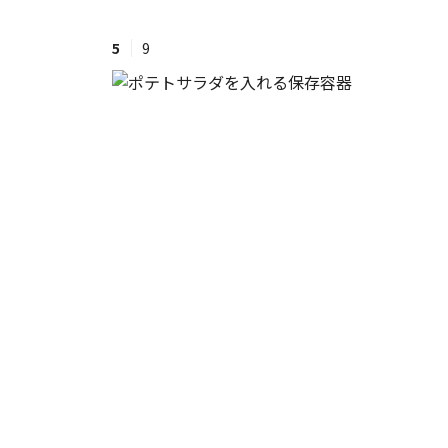
5
9
#ワンオペ育児
#コミックエッセイ
#渡邊大地の令和的ワーパパ道
#ベ