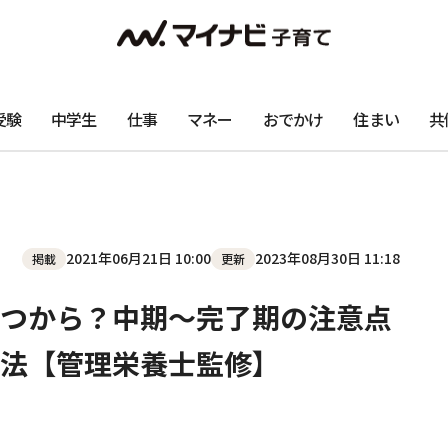
受験
中学生
仕事
マネー
おでかけ
住まい
共
2021年06月21日 10:00
2023年08月30日 11:18
掲載
更新
つから？中期～完了期の注意点
法【管理栄養士監修】