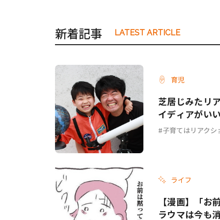
新着記事
LATEST ARTICLE
育児
芝居じみたリ
イディアがい
子育てはリアクシ
ライフ
【漫画】「お
ラウマは今も消