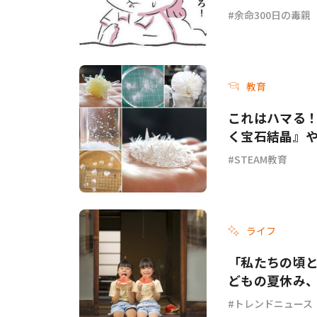
余命300日の毒親
教育
これはハマる！
く宝石結晶』
STEAM教育
ライフ
「私たちの頃と
どもの夏休み
トレンドニュース