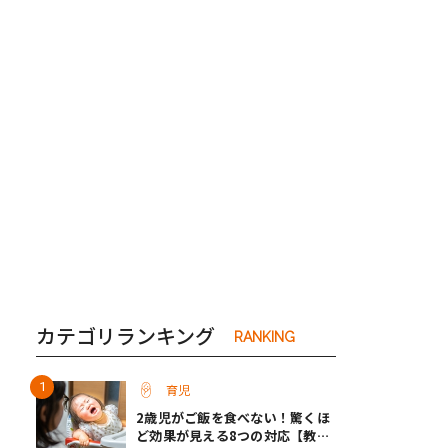
き夫婦
#産休
#育休
カテゴリランキング
RANKING
育児
2歳児がご飯を食べない！驚くほ
ど効果が見える8つの対応【教え