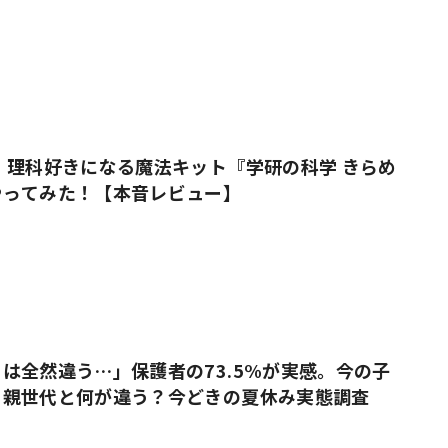
 理科好きになる魔法キット『学研の科学 きらめ
やってみた！【本音レビュー】
は全然違う…」保護者の73.5%が実感。今の子
、親世代と何が違う？今どきの夏休み実態調査