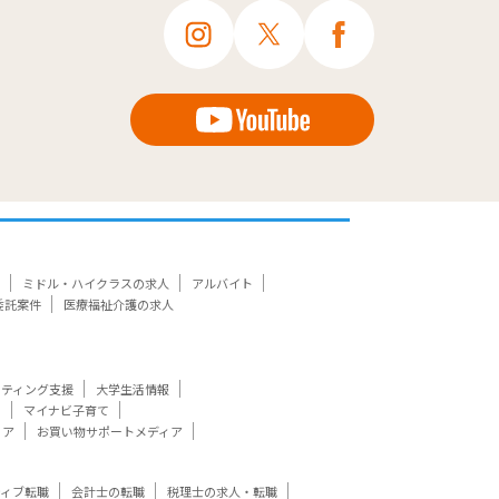
ミドル・ハイクラスの求人
アルバイト
委託案件
医療福祉介護の求人
ケティング支援
大学生活情報
ト
マイナビ子育て
ィア
お買い物サポートメディア
ティブ転職
会計士の転職
税理士の求人・転職