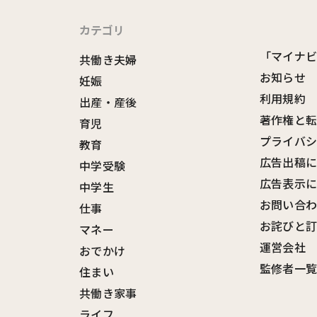
カテゴリ
「マイナ
共働き夫婦
お知らせ
妊娠
利用規約
出産・産後
著作権と
育児
プライバ
教育
広告出稿
中学受験
広告表示
中学生
お問い合
仕事
お詫びと
マネー
運営会社
おでかけ
監修者一
住まい
共働き家事
ライフ