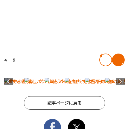
4
9
記事ページに戻る