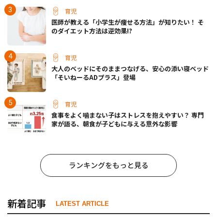
育児
医師が教える「小学生が痩せる方法」が知りたい！ そ
のダイエット方法は逆効果!?
育児
大人のベッドにそのままつなげる、安心の添い寝ベッド
「そいねーるADプラス」登場
育児
食事をよく噛まない子はストレスを抱えやすい？ 専門
家が語る、朝食が子どもに与える意外な影響
ランキングをもっと見る
新着記事
LATEST ARTICLE