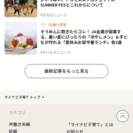
SUMMER FESとこれからについて
#まなびニュース
共働き家事
そうめんに飽きたらコレ！ JA全農が提案す
る、暑い夏にぴったりの「冷やしメシ」＆子ど
もが作れる「夏休みお留守番ランチ」各3選
#たべものニュース
最新記事をもっと見る
マイナビ子育てトップ
カテゴリ
共働き夫婦
「マイナビ子育て」とは
妊娠
お知らせ