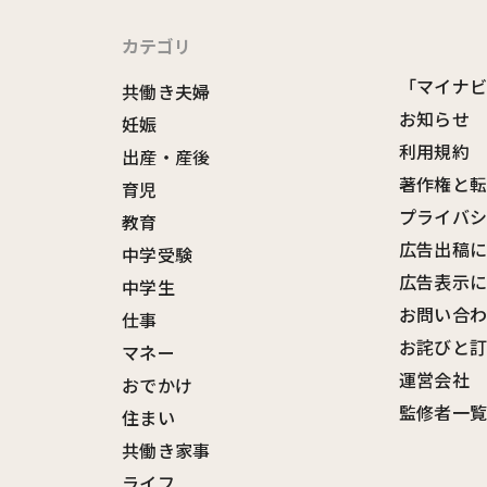
カテゴリ
「マイナ
共働き夫婦
お知らせ
妊娠
利用規約
出産・産後
著作権と
育児
プライバ
教育
広告出稿
中学受験
広告表示
中学生
お問い合
仕事
お詫びと
マネー
運営会社
おでかけ
監修者一
住まい
共働き家事
ライフ