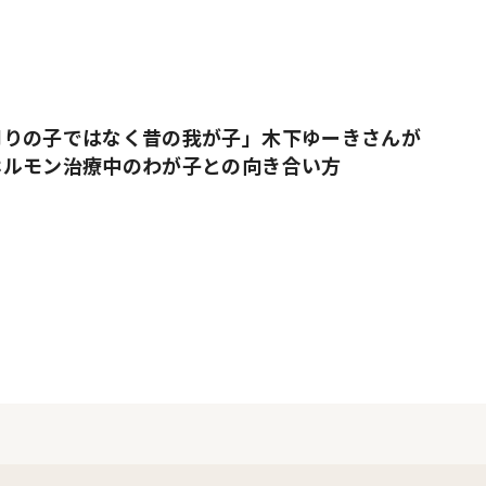
周りの子ではなく昔の我が子」木下ゆーきさんが
ホルモン治療中のわが子との向き合い方