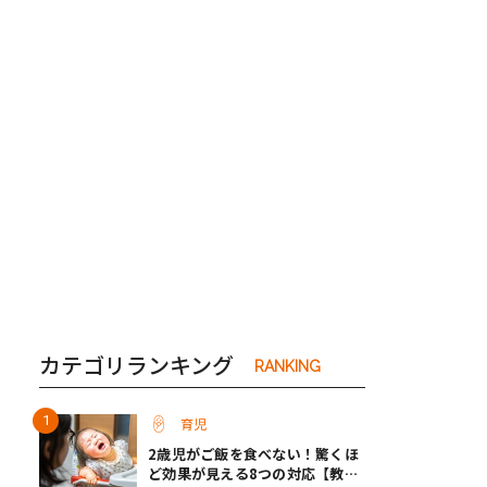
き夫婦
#産休
#育休
カテゴリランキング
RANKING
育児
2歳児がご飯を食べない！驚くほ
ど効果が見える8つの対応【教え