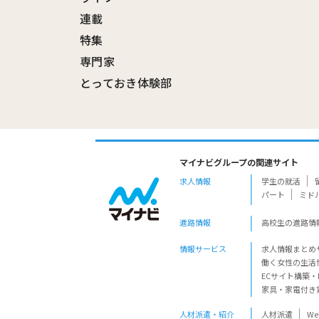
連載
特集
専門家
とっておき体験部
マイナビグループの関連サイト
求人情報
学生の就活
パート
ミド
進路情報
高校生の進路情
情報サービス
求人情報まとめ
働く女性の生活
ECサイト構築・
家具・家電付き
人材派遣・紹介
人材派遣
W