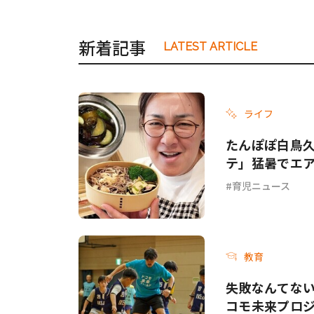
新着記事
LATEST ARTICLE
ライフ
たんぽぽ白鳥
テ」猛暑でエ
てて…」
育児ニュース
教育
失敗なんてない
コモ未来プロジ