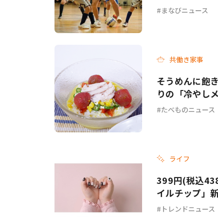
まなびニュース
共働き家事
そうめんに飽き
りの「冷やし
チ」各3選
たべものニュース
ライフ
399円(税込4
イルチップ」
トレンドニュース