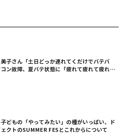
久美子さん「土日どっか連れてくだけでバテバ
アコン故障、夏バテ状態に「疲れて疲れて疲れ果
――子どもの「やってみたい」の種がいっぱい。ド
ェクトのSUMMER FESとこれからについて