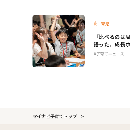
育児
「比べるのは
語った、成長
子育てニュース
マイナビ子育てトップ