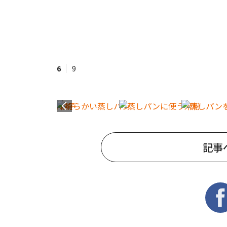
6
9
記事