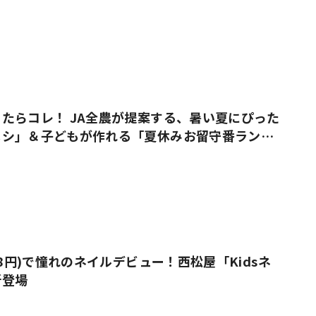
たらコレ！ JA全農が提案する、暑い夏にぴった
メシ」＆子どもが作れる「夏休みお留守番ラン
38円)で憧れのネイルデビュー！西松屋「Kidsネ
新登場