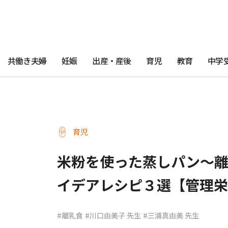
共働き夫婦
妊娠
出産・産後
育児
教育
中学
育児
米粉を使った蒸しパン～
イデアレシピ３選【管理栄
#離乳食
#川口由美子 先生
#三浦真由美 先生