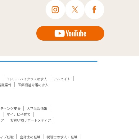
ミドル・ハイクラスの求人
アルバイト
委託案件
医療福祉介護の求人
ケティング支援
大学生活情報
ト
マイナビ子育て
ィア
お買い物サポートメディア
ティブ転職
会計士の転職
税理士の求人・転職