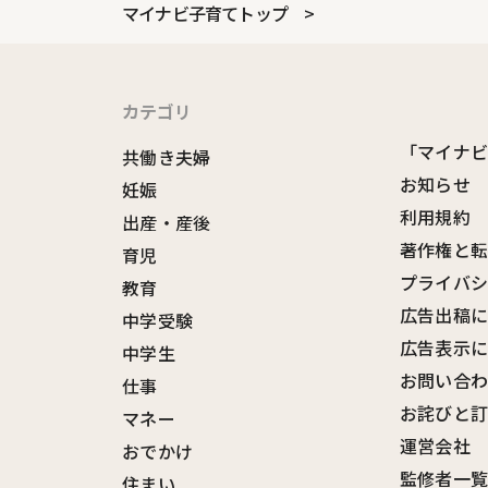
マイナビ子育てトップ
カテゴリ
「マイナ
共働き夫婦
お知らせ
妊娠
利用規約
出産・産後
著作権と
育児
プライバ
教育
広告出稿
中学受験
広告表示
中学生
お問い合
仕事
お詫びと
マネー
運営会社
おでかけ
監修者一
住まい