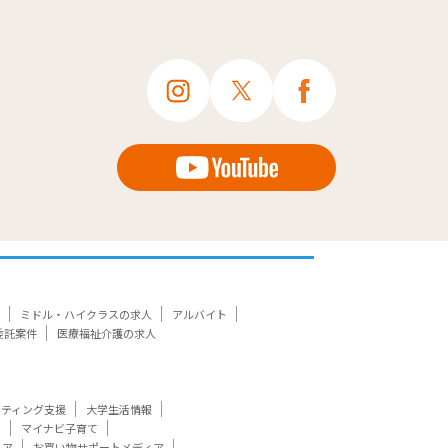
ミドル・ハイクラスの求人
アルバイト
委託案件
医療福祉介護の求人
ケティング支援
大学生活情報
ト
マイナビ子育て
ィア
お買い物サポートメディア