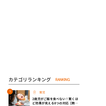
き夫婦
#産休
#育休
カテゴリランキング
RANKING
育児
2歳児がご飯を食べない！驚くほ
ど効果が見える8つの対応【教え