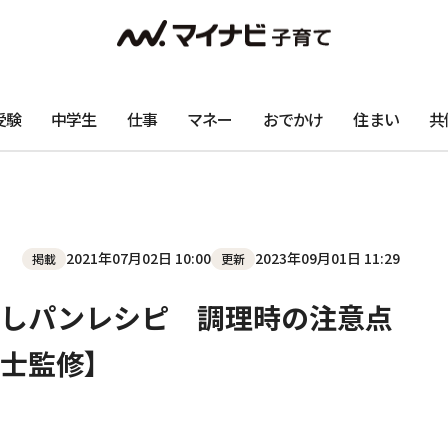
受験
中学生
仕事
マネー
おでかけ
住まい
共
2021年07月02日 10:00
2023年09月01日 11:29
掲載
更新
蒸しパンレシピ 調理時の注意点
士監修】