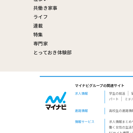
共働き家事
ライフ
連載
特集
専門家
とっておき体験部
マイナビグループの関連サイト
求人情報
学生の就活
パート
ミド
進路情報
高校生の進路情
情報サービス
求人情報まとめ
働く女性の生活
ECサイト構築・