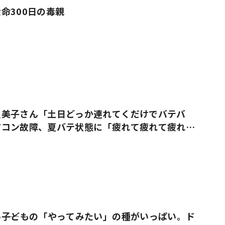
命300日の毒親
久美子さん「土日どっか連れてくだけでバテバ
アコン故障、夏バテ状態に「疲れて疲れて疲れ果
――子どもの「やってみたい」の種がいっぱい。ド