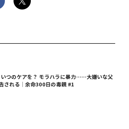
いつのケアを？ モラハラに暴力……大嫌いな父
告される｜余命300日の毒親 #1