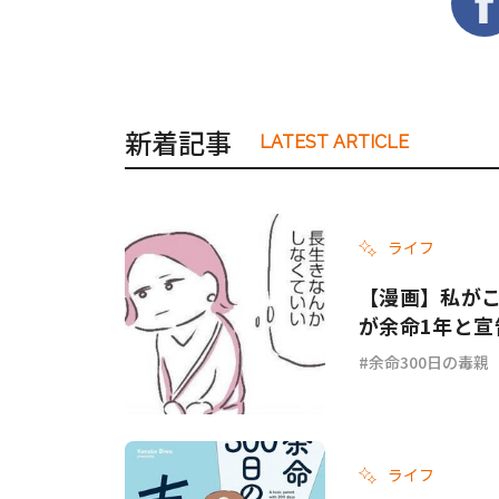
新着記事
LATEST ARTICLE
ライフ
【漫画】私がこ
が余命1年と宣
余命300日の毒親
ライフ