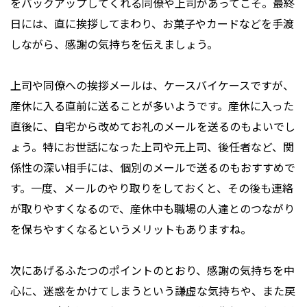
をバックアップしてくれる同僚や上司があってこそ。最終
日には、直に挨拶してまわり、お菓子やカードなどを手渡
しながら、感謝の気持ちを伝えましょう。
上司や同僚への挨拶メールは、ケースバイケースですが、
産休に入る直前に送ることが多いようです。産休に入った
直後に、自宅から改めてお礼のメールを送るのもよいでし
ょう。特にお世話になった上司や元上司、後任者など、関
係性の深い相手には、個別のメールで送るのもおすすめで
す。一度、メールのやり取りをしておくと、その後も連絡
が取りやすくなるので、産休中も職場の人達とのつながり
を保ちやすくなるというメリットもありますね。
次にあげるふたつのポイントのとおり、感謝の気持ちを中
心に、迷惑をかけてしまうという謙虚な気持ちや、また戻