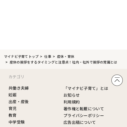
マイナビ子育てトップ
仕事
産休・育休
産休の挨拶をするタイミングと注意点！社内・社外で挨拶の常識とは
カテゴリ
共働き夫婦
「マイナビ子育て」とは
妊娠
お知らせ
出産・産後
利用規約
育児
著作権と転載について
教育
プライバシーポリシー
中学受験
広告出稿について