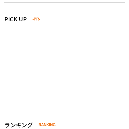
PICK UP
-PR-
ランキング
RANKING