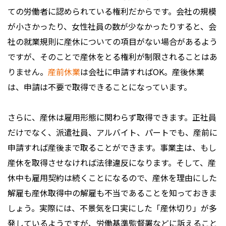
ての労働者に認められている権利だからです。会社の規模
が小さかったり、女性社員の数が少なかったりすると、会
社の就業規則に産休についての項目がない場合があるよう
ですが、そのことで産休をとる権利が制限されることはあ
りません。
産前休業
は会社に申請すればOK。産後休業
は、申請は不要で取得できることになっています。
さらに、産休は雇用形態に関わらず取得できます。正社員
だけでなく、派遣社員、アルバイト、パートでも、産前に
申請すれば産後まで取ることができます。事業主は、もし
産休を取得させなければ法律違反になります。そして、産
休中も雇用契約は続くことになるので、産休を理由にした
解雇も産休取得中の解雇も不当であることを知っておきま
しょう。実際には、不景気を口実にした「産休切り」が多
発しているようですが、労働基準監督署などに訴えること