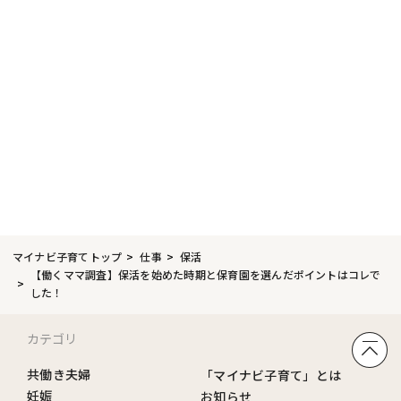
マイナビ子育てトップ
仕事
保活
【働くママ調査】保活を始めた時期と保育園を選んだポイントはコレで
した！
カテゴリ
共働き夫婦
「マイナビ子育て」とは
妊娠
お知らせ