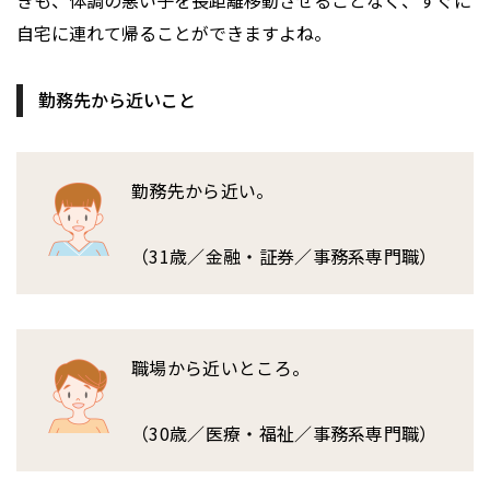
きも、体調の悪い子を長距離移動させることなく、すぐに
自宅に連れて帰ることができますよね。
勤務先から近いこと
勤務先から近い。
（31歳／金融・証券／事務系専門職）
職場から近いところ。
（30歳／医療・福祉／事務系専門職）