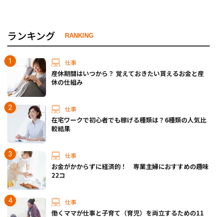
ランキング
RANKING
仕事
産休期間はいつから？ 覚えておきたい貰えるお金と産
休の仕組み
仕事
在宅ワークで初心者でも稼げる種類は？6種類の人気比
較結果
仕事
お金がかからずに経済的！ 専業主婦におすすめの趣味
22コ
仕事
働くママが仕事と子育て（育児）を両立するための11