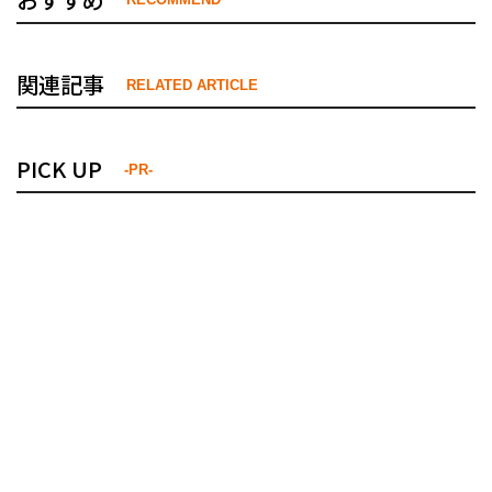
関連記事
RELATED ARTICLE
PICK UP
-PR-