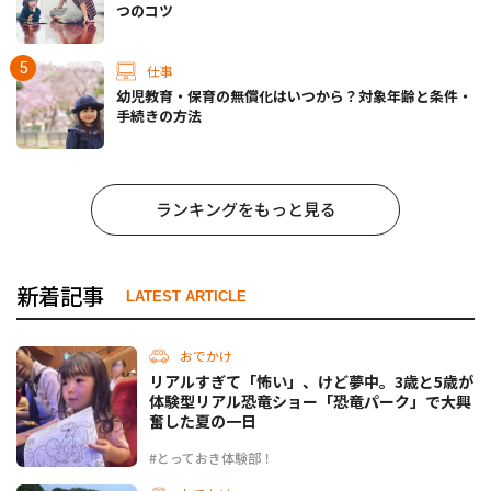
つのコツ
仕事
幼児教育・保育の無償化はいつから？対象年齢と条件・
手続きの方法
ランキングをもっと見る
新着記事
LATEST ARTICLE
おでかけ
リアルすぎて「怖い」、けど夢中。3歳と5歳が
体験型リアル恐竜ショー「恐竜パーク」で大興
奮した夏の一日
#とっておき体験部！