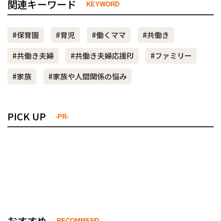
関連キーワード
KEYWORD
#保育園
#育児
#働くママ
#共働き
#共働き夫婦
#共働き夫婦応援PJ
#ファミリー
#家族
#家族や人間関係の悩み
PICK UP
-PR-
おすすめ
RECOMMEND