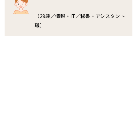
（29歳／情報・IT／秘書・アシスタント
職）