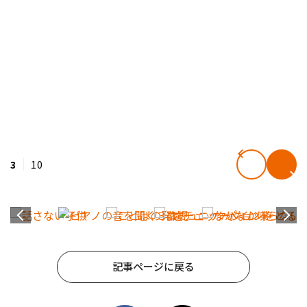
3
10
記事ページに戻る