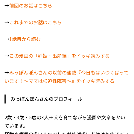
→
前回のお話はこちら
→
これまでのお話はこちら
→
1話目から読む
→
この漫画の「妊娠・出産編」をイッキ読みする
→
みっぽんぽんさんの以前の連載『今日もはいつくばって
います！～ママは強迫性障害～』をイッキ読みする
みっぽんぽんさんのプロフィール
2歳・3歳・5歳の3人＋犬を育てながら漫画や文章をかい
ています。