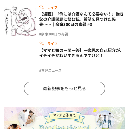
ライフ
【漫画】「俺には介護なんて必要ない！」憎き
父の介護問題に悩む私。希望を見つけた矢
先……｜余命300日の毒親 #3
#余命300日の毒親
ライフ
【ママと娘の一問一答】一歳児の自己紹介が、
イチイチかわいすぎるんですけど！
#育児ニュース
最新記事をもっと見る