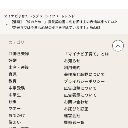
マイナビ子育てトップ
ライフ
トレンド
【漫画】「娘のため…」賃貸契約書に判を押す夫の表情は凍っていた
『新米ママは今日も心配のタネを抱えています！』Vol.68
カテゴリ
共働き夫婦
「マイナビ子育て」とは
妊娠
お知らせ
出産・産後
利用規約
育児
著作権と転載について
教育
プライバシーポリシー
中学受験
広告出稿について
中学生
広告表示について
仕事
お問い合わせ
マネー
お詫びと訂正
おでかけ
運営会社
住まい
監修者一覧