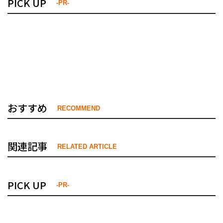
PICK UP
-PR-
おすすめ
RECOMMEND
関連記事
RELATED ARTICLE
PICK UP
-PR-