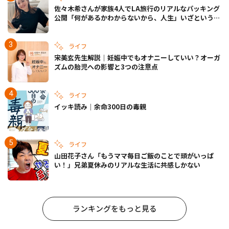
佐々木希さんが家族4人でLA旅行のリアルなパッキング
公開「何があるかわからないから、人生」いざというと
きの備えも
ライフ
宋美玄先生解説｜妊娠中でもオナニーしていい？オーガ
ズムの胎児への影響と3つの注意点
ライフ
イッキ読み｜余命300日の毒親
ライフ
山田花子さん「もうママ毎日ご飯のことで頭がいっぱ
い！」兄弟夏休みのリアルな生活に共感しかない
ランキングをもっと見る