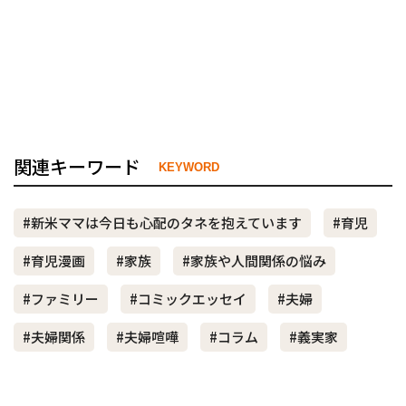
関連キーワード
KEYWORD
#新米ママは今日も心配のタネを抱えています
#育児
#育児漫画
#家族
#家族や人間関係の悩み
#ファミリー
#コミックエッセイ
#夫婦
#夫婦関係
#夫婦喧嘩
#コラム
#義実家