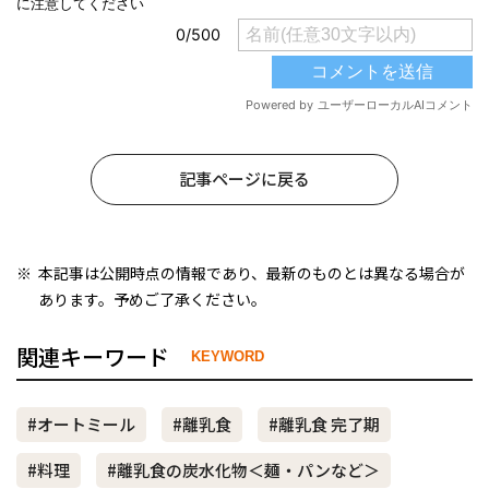
記事ページに戻る
本記事は公開時点の情報であり、最新のものとは異なる場合が
あります。予めご了承ください。
関連キーワード
KEYWORD
#オートミール
#離乳食
#離乳食 完了期
#料理
#離乳食の炭水化物＜麺・パンなど＞